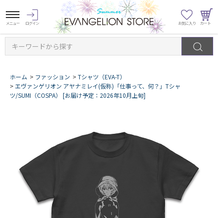
キーワードから探す
ホーム
>
ファッション
>
Tシャツ（EVA-T）
>
エヴァンゲリオン アヤナミレイ(仮称)「仕事って、何？」Tシャ
ツ/SUMI（COSPA） [お届け予定：2026年10月上旬]