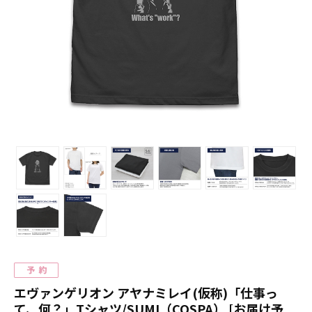
エヴァンゲリオン アヤナミレイ(仮称)「仕事っ
て、何？」Tシャツ/SUMI（COSPA） [お届け予