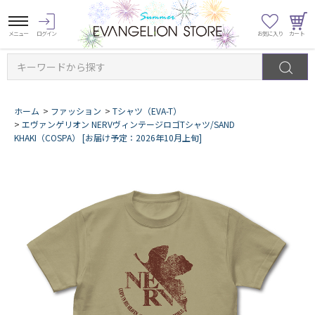
キーワードから探す
ホーム
>
ファッション
>
Tシャツ（EVA-T）
>
エヴァンゲリオン NERVヴィンテージロゴTシャツ/SAND
KHAKI（COSPA） [お届け予定：2026年10月上旬]