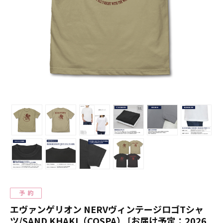
エヴァンゲリオン NERVヴィンテージロゴTシャ
ツ/SAND KHAKI（COSPA） [お届け予定：2026