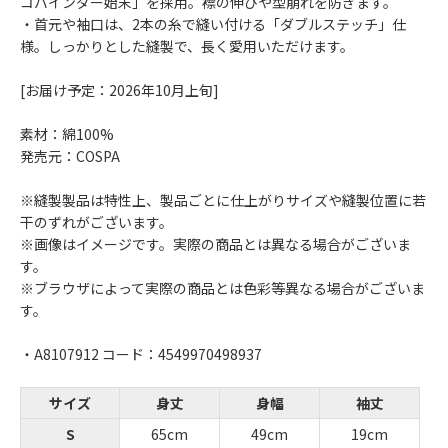
コバインダー始末」を採用。襟の伸びや型崩れを防ぎます。
・首元や袖口は、2本の糸で縫い付ける「ダブルステッチ」仕
様。しっかりとした縫製で、長く愛用いただけます。
[お届け予定：2026年10月上旬]
素材：綿100%
発売元：COSPA
※縫製製品は特性上、製品ごとに仕上がりサイズや縫製位置に若
干のずれがございます。
※画像はイメージです。実際の商品とは異なる場合がございま
す。
※ブラウザによって実際の商品とは色彩等異なる場合がございま
す。
・A8107912 コード：4549970498937
サイズ
身丈
身幅
袖丈
S
65cm
49cm
19cm