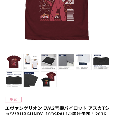
エヴァンゲリオン EVA2号機パイロット アスカTシ
ャツ/BURGUNDY（COSPA) [お届け予定：2026