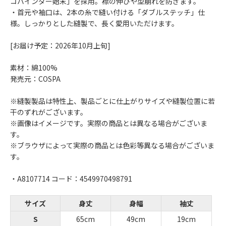
コバインダー始末」を採用。襟の伸びや型崩れを防ぎます。
・首元や袖口は、2本の糸で縫い付ける「ダブルステッチ」仕
様。しっかりとした縫製で、長く愛用いただけます。
[お届け予定：2026年10月上旬]
素材：綿100%
発売元：COSPA
※縫製製品は特性上、製品ごとに仕上がりサイズや縫製位置に若
干のずれがございます。
※画像はイメージです。実際の商品とは異なる場合がございま
す。
※ブラウザによって実際の商品とは色彩等異なる場合がございま
す。
・A8107714 コード：4549970498791
サイズ
身丈
身幅
袖丈
S
65cm
49cm
19cm