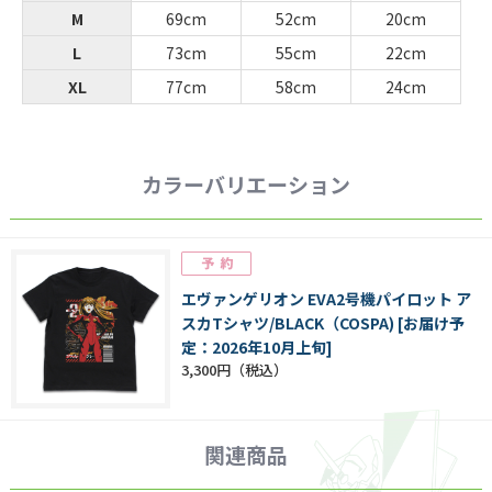
M
69cm
52cm
20cm
L
73cm
55cm
22cm
XL
77cm
58cm
24cm
カラーバリエーション
エヴァンゲリオン EVA2号機パイロット ア
スカTシャツ/BLACK（COSPA) [お届け予
定：2026年10月上旬]
3,300円
関連商品