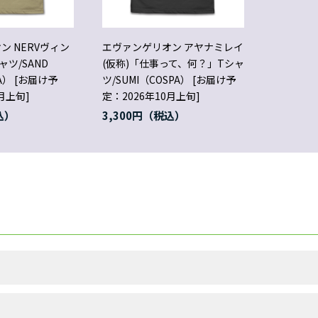
ン NERVヴィン
エヴァンゲリオン アヤナミレイ
ツ/SAND
(仮称)「仕事って、何？」Tシャ
PA） [お届け予
ツ/SUMI（COSPA） [お届け予
月上旬]
定：2026年10月上旬]
3,300円