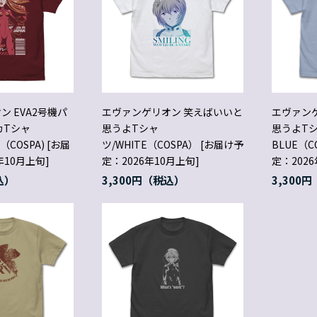
 EVA2号機パ
エヴァンゲリオン 笑えばいいと
エヴァン
カTシャ
思うよTシャ
思うよTシ
（COSPA) [お届
ツ/WHITE（COSPA） [お届け予
BLUE（C
年10月上旬]
定：2026年10月上旬]
定：2026
3,300円
3,300円