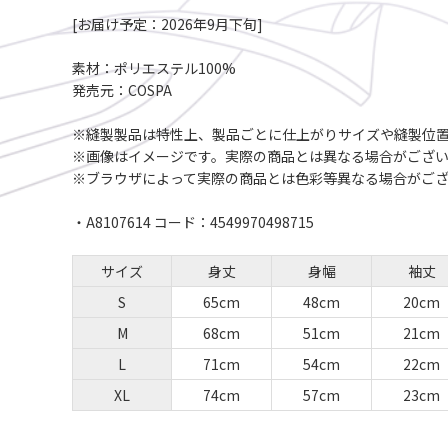
[お届け予定：2026年9月下旬]
素材：ポリエステル100%
発売元：COSPA
※縫製製品は特性上、製品ごとに仕上がりサイズや縫製位
※画像はイメージです。実際の商品とは異なる場合がござ
※ブラウザによって実際の商品とは色彩等異なる場合がご
・A8107614 コード：4549970498715
サイズ
身丈
身幅
袖丈
S
65cm
48cm
20cm
M
68cm
51cm
21cm
L
71cm
54cm
22cm
XL
74cm
57cm
23cm