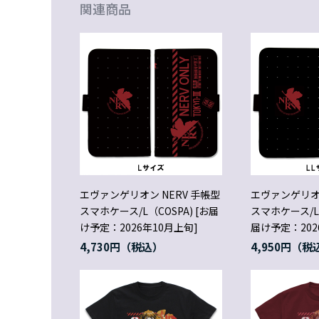
関連商品
エヴァンゲリオン NERV 手帳型
エヴァンゲリオン
スマホケース/L（COSPA) [お届
スマホケース/LL
け予定：2026年10月上旬]
届け予定：202
4,730円
4,950円