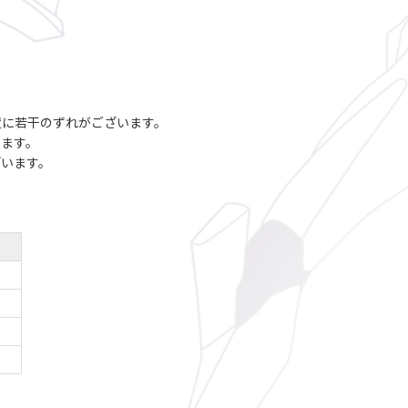
置に若干のずれがございます。
います。
ざいます。