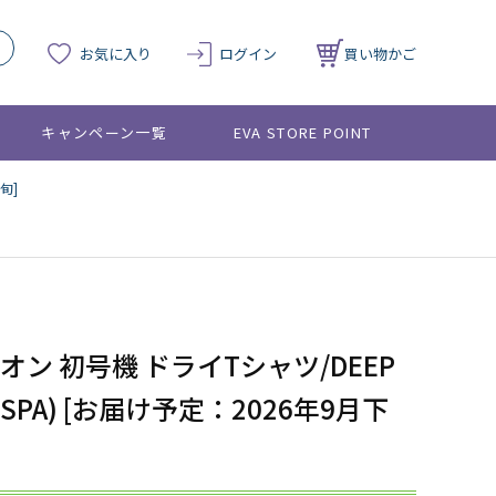
お気に入り
ログイン
買い物かご
キャンペーン一覧
EVA STORE POINT
旬]
ン 初号機 ドライTシャツ/DEEP
OSPA) [お届け予定：2026年9月下