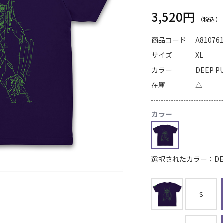
3,520円
商品コード
A81076
サイズ
XL
カラー
DEEP P
在庫
△
カラー
選択されたカラー：DEEP
S