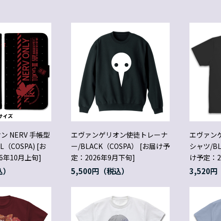
 NERV 手帳型
エヴァンゲリオン使徒トレーナ
エヴァンゲ
（COSPA) [お
ー/BLACK（COSPA） [お届け予
シャツ/BL
6年10月上旬]
定：2026年9月下旬]
け予定：2
5,500円
3,520円