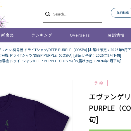
詳細検索
新商品
ランキング
Overseas
店舗情報
オン 初号機 ドライTシャツ/DEEP PURPLE（COSPA) [お届け予定：2026年9月下
機 ドライTシャツ/DEEP PURPLE（COSPA) [お届け予定：2026年9月下旬]
機 ドライTシャツ/DEEP PURPLE（COSPA) [お届け予定：2026年9月下旬]
エヴァンゲリオ
PURPLE（C
旬]