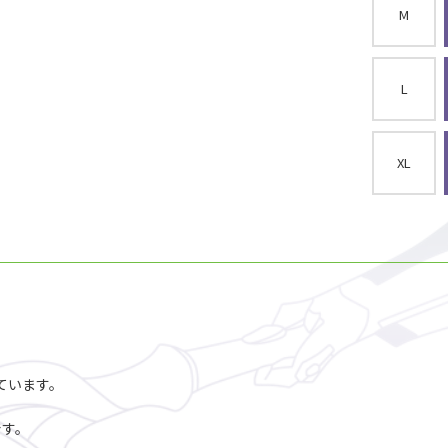
M
L
XL
えています。
です。