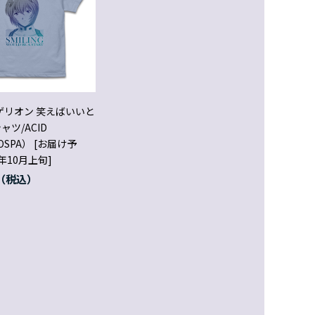
ゲリオン 笑えばいいと
ャツ/ACID
OSPA） [お届け予
年10月上旬]