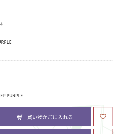
14
URPLE
 PURPLE
買い物かごに入れる