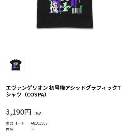
エヴァンゲリオン 初号機アシッドグラフィックT
シャツ（COSPA）
3,190円
商品コード
A8101902
在庫
△