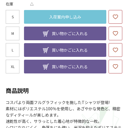
在庫
△
入荷案内申し込み
S
買い物かごに入れる
M
買い物かごに入れる
L
買い物かごに入れる
XL
商品説明
コスパより両面フルグラフィックを施したTシャツが登場!
素材にはポリエステル100％を使用し、あざやかな発色と、精密
なディティールが楽しめます。
速乾性が高く、サラっとした着心地が特徴的な一枚。
シワになりにくく、色落ちにも強い、光沢を抑えたポリエステル