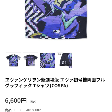
ヱヴァンゲリヲン新劇場版 エヴァ初号機両面フル
グラフィック Tシャツ(COSPA)
6,600円
商品コード
A8100802