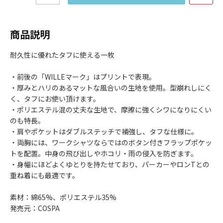
商品説明
耐久性に優れたタフに使える一枚
・前後の「WILLEマーク」はプリントで表現。
・厚みとハリのあるマットな風合いの生地を使用。型崩れしにく
く、タフにお使い頂けます。
・ポリエステル混の丈夫な生地で、摩擦に強くシワになりにくい
のも特長。
・肩やポケットはダブルステッチで補強し、タフな仕様に。
・両胸には、ワークシャツならではのボタン付きフラップポケッ
トを配置。中身の飛び出しやホコリ・雨の侵入を防ぎます。
・身幅にほどよくゆとりを持たせており、パーカーやロンTとの
重ね着にも最適です。
素材：綿65%、ポリエステル35%
発売元：COSPA