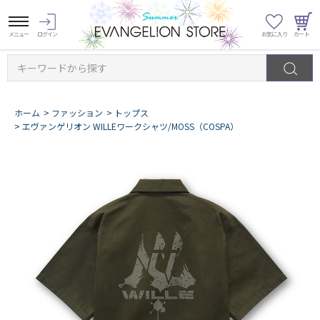
キーワードから探す
ホーム
>
ファッション
>
トップス
>
エヴァンゲリオン WILLEワークシャツ/MOSS（COSPA）