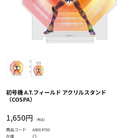
初号機 A.T.フィールド アクリルスタンド
（COSPA）
1,650円
商品コード
A8014703
在庫
〇