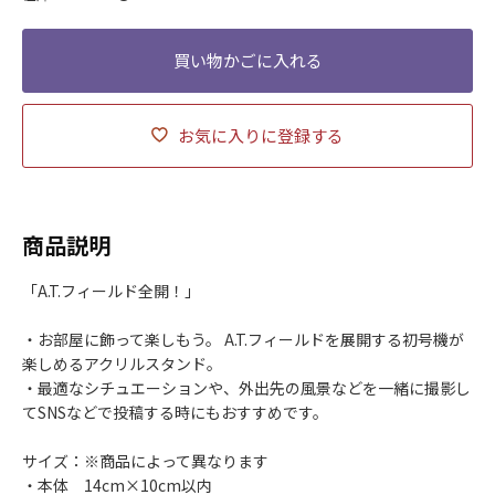
お気に入りに登録する
商品説明
「A.T.フィールド全開！」
・お部屋に飾って楽しもう。 A.T.フィールドを展開する初号機が
楽しめるアクリルスタンド。
・最適なシチュエーションや、外出先の風景などを一緒に撮影し
てSNSなどで投稿する時にもおすすめです。
サイズ：※商品によって異なります
・本体 14cm×10cm以内