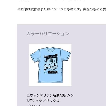
※画像は試作品またはイメージのものです。実際のものと
カラーバリエーション
ヱヴァンゲリヲン新劇場版 シン
ジTシャツ ／サックス