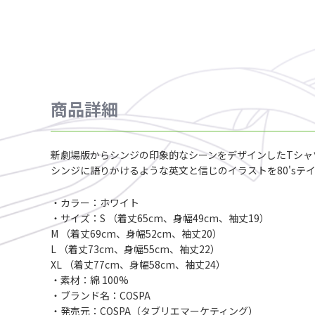
商品詳細
新劇場版からシンジの印象的なシーンをデザインしたTシャ
シンジに語りかけるような英文と信じのイラストを80'sテ
・カラー：ホワイト
・サイズ：S （着丈65cm、身幅49cm、袖丈19）
M （着丈69cm、身幅52cm、袖丈20）
L （着丈73cm、身幅55cm、袖丈22）
XL （着丈77cm、身幅58cm、袖丈24）
・素材：綿 100%
・ブランド名：COSPA
・発売元：COSPA（タブリエマーケティング）