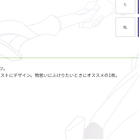
L
XL
ツ。
イストにデザイン。物思いにふけりたいときにオススメの1枚。