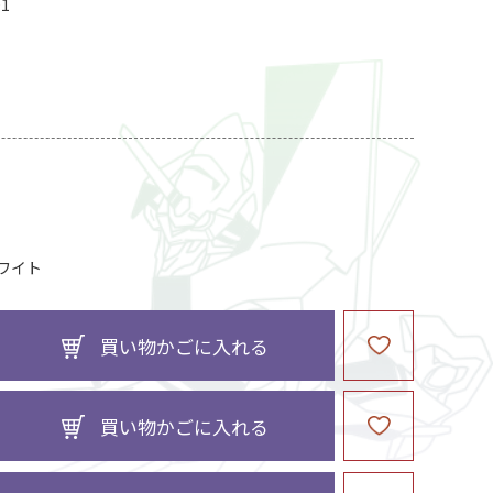
01
ト
ワイト
買い物かごに入れる
買い物かごに入れる