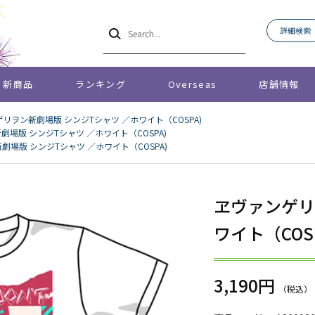
詳細検索
新商品
ランキング
Overseas
店舗情報
リヲン新劇場版 シンジTシャツ ／ホワイト（COSPA)
場版 シンジTシャツ ／ホワイト（COSPA)
場版 シンジTシャツ ／ホワイト（COSPA)
ヱヴァンゲリ
ワイト（COSP
3,190円