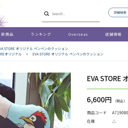
詳細検索
新商品
ランキング
Overseas
店舗情報
VA STORE オリジナル ペンペンのクッション
STOREオリジナル
>
EVA STORE オリジナル ペンペンのクッション
EVA STO
6,600円
商品コード
A71908
在庫
△