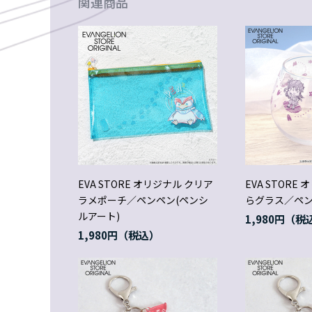
関連商品
EVA STORE オリジナル クリア
EVA STORE
ラメポーチ／ペンペン(ペンシ
らグラス／ペ
ルアート)
1,980円
1,980円