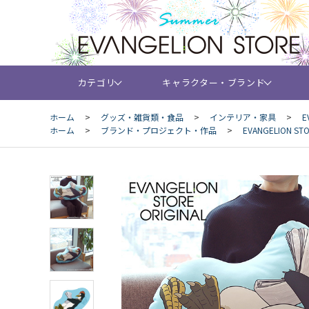
カテゴリ
キャラクター・ブランド
ホーム
>
グッズ・雑貨類・食品
>
インテリア・家具
>
E
ホーム
>
ブランド・プロジェクト・作品
>
EVANGELION 