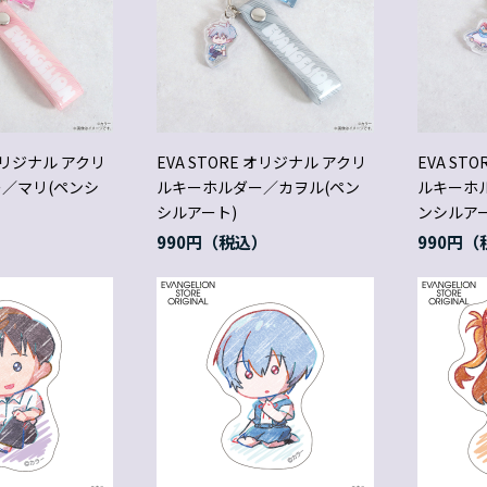
 オリジナル アクリ
EVA STORE オリジナル アクリ
EVA ST
／マリ(ペンシ
ルキーホルダー／カヲル(ペン
ルキーホ
シルアート)
ンシルアー
990円
990円