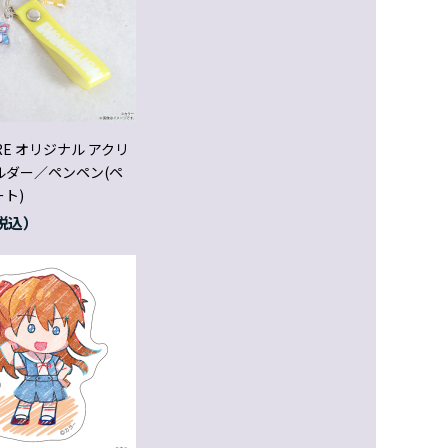
ORE オリジナル アクリ
ルダー／ペンペン(ペ
ト)