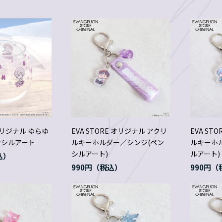
 オリジナル ゆらゆ
EVA STORE オリジナル アクリ
EVA ST
ンシルアート
ルキーホルダー／シンジ(ペン
ルキーホ
シルアート)
ルアート)
990円
990円