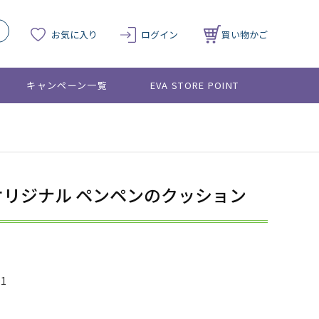
お気に入り
ログイン
買い物かご
キャンペーン一覧
EVA STORE POINT
RE オリジナル ペンペンのクッション
01