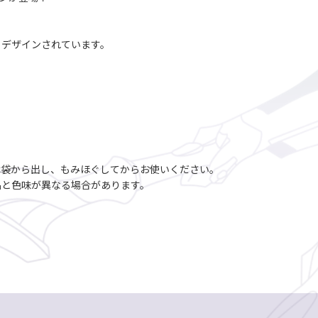
！
くデザインされています。
は袋から出し、もみほぐしてからお使いください。
品と色味が異なる場合があります。
。