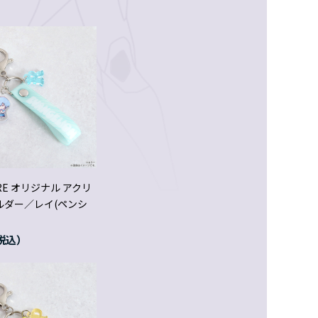
ORE オリジナル アクリ
ルダー／レイ(ペンシ