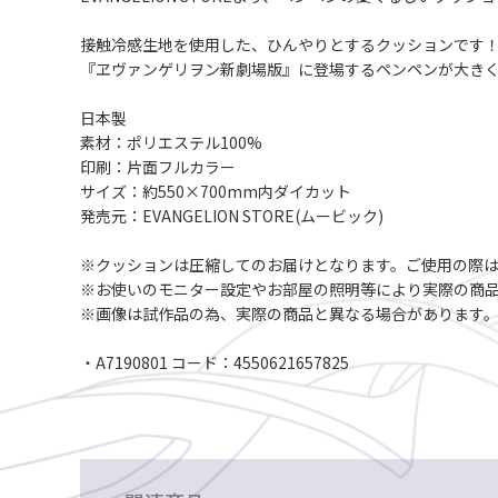
接触冷感生地を使用した、ひんやりとするクッションです
『ヱヴァンゲリヲン新劇場版』に登場するペンペンが大き
日本製
素材：ポリエステル100%
印刷：片面フルカラー
サイズ：約550×700mm内ダイカット
発売元：EVANGELION STORE(ムービック)
※クッションは圧縮してのお届けとなります。ご使用の際
※お使いのモニター設定やお部屋の照明等により実際の商
※画像は試作品の為、実際の商品と異なる場合があります
・A7190801 コード：4550621657825