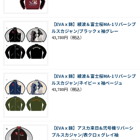
【EVAｘ錦】綾波＆富士桜MA-1リバーシブ
ルスカジャン/ブラックｘ袖グレー
43,780円
【EVAｘ錦】綾波＆富士桜MA-1リバーシブ
ルスカジャン/ネイビーｘ袖ベージュ
43,780円
【EVAｘ錦】アスカ来日&弐号機リバーシ
ブルスカジャン/表クロｘグレイ袖