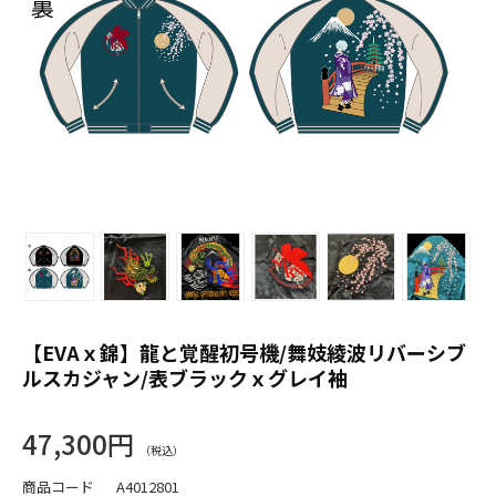
【EVAｘ錦】龍と覚醒初号機/舞妓綾波リバーシブ
ルスカジャン/表ブラックｘグレイ袖
47,300円
商品コード
A4012801