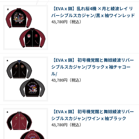
【EVAｘ錦】乱れ桜4機 ×月と綾波レイ リ
バーシブルスカジャン/黒ｘ袖ワインレッド
43,780円
【EVAｘ錦】 初号機覚醒と舞妓綾波リバー
シブルスカジャン/ブラックｘ袖チャコー
ル/
43,780円
【EVAｘ錦】 初号機覚醒と舞妓綾波リバー
シブルスカジャン/ワインｘ袖ブラック
43,780円