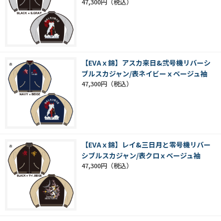
47,300円
【EVAｘ錦】アスカ来日&弐号機リバーシ
ブルスカジャン/表ネイビーｘベージュ袖
47,300円
【EVAｘ錦】レイ&三日月と零号機リバー
シブルスカジャン/表クロｘベージュ袖
47,300円