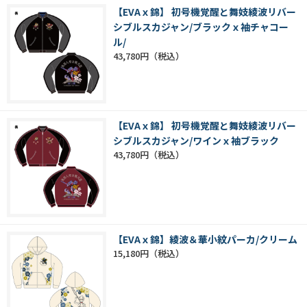
【EVAｘ錦】 初号機覚醒と舞妓綾波リバー
シブルスカジャン/ブラックｘ袖チャコー
ル/
43,780円
【EVAｘ錦】 初号機覚醒と舞妓綾波リバー
シブルスカジャン/ワインｘ袖ブラック
43,780円
【EVAｘ錦】綾波＆華小紋パーカ/クリーム
15,180円