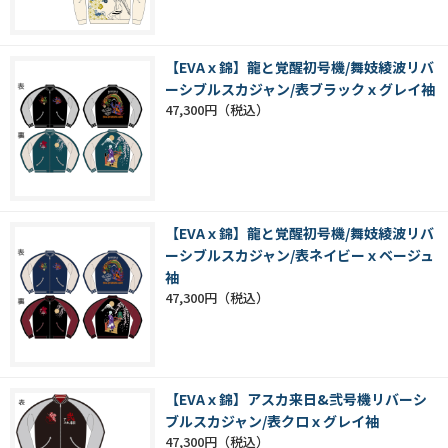
【EVAｘ錦】龍と覚醒初号機/舞妓綾波リバ
ーシブルスカジャン/表ブラックｘグレイ袖
47,300円
【EVAｘ錦】龍と覚醒初号機/舞妓綾波リバ
ーシブルスカジャン/表ネイビーｘベージュ
袖
47,300円
【EVAｘ錦】アスカ来日&弐号機リバーシ
ブルスカジャン/表クロｘグレイ袖
47,300円