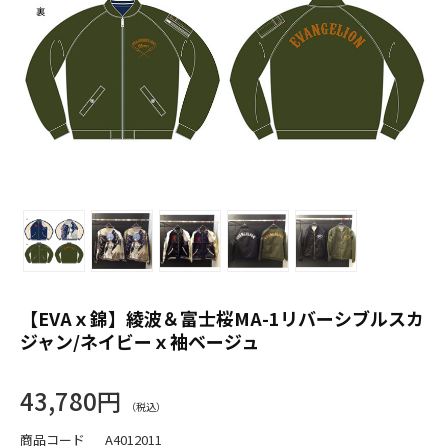
【EVAｘ錦】綾波＆富士桜MA-1リバーシブルスカ
ジャン/ネイビーｘ袖ベージュ
43,780円
商品コード
A4012011