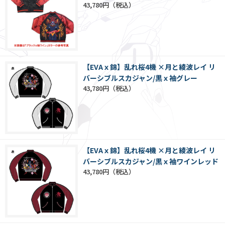
43,780円
【EVAｘ錦】乱れ桜4機 ×月と綾波レイ リ
バーシブルスカジャン/黒ｘ袖グレー
43,780円
【EVAｘ錦】乱れ桜4機 ×月と綾波レイ リ
バーシブルスカジャン/黒ｘ袖ワインレッド
43,780円