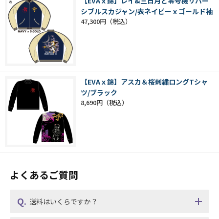
【EVAｘ錦】レイ&三日月と零号機リバー
シブルスカジャン/表ネイビーｘゴールド袖
47,300円
【EVAｘ錦】アスカ＆桜刺繍ロングTシャ
ツ/ブラック
8,690円
よくあるご質問
送料はいくらですか？