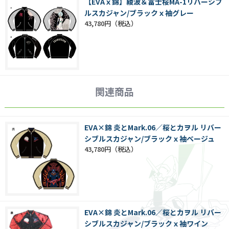
【EVAｘ錦】綾波＆富士桜MA-1リバーシブ
ルスカジャン/ブラックｘ袖グレー
43,780円
関連商品
EVA×錦 炎とMark.06／桜とカヲル リバー
シブルスカジャン/ブラックｘ袖ベージュ
43,780円
EVA×錦 炎とMark.06／桜とカヲル リバー
シブルスカジャン/ブラックｘ袖ワイン