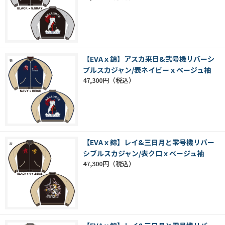
【EVAｘ錦】アスカ来日&弐号機リバーシ
ブルスカジャン/表ネイビーｘベージュ袖
47,300円
【EVAｘ錦】レイ&三日月と零号機リバー
シブルスカジャン/表クロｘベージュ袖
47,300円