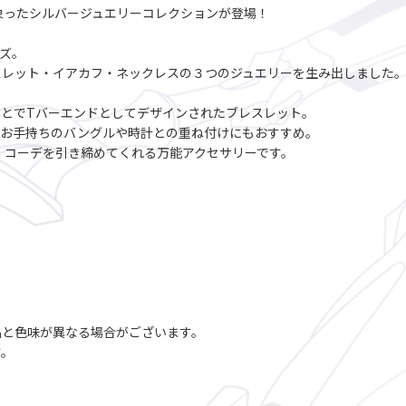
を象ったシルバージュエリーコレクションが登場！
ズ。
スレット・イアカフ・ネックレスの３つのジュエリーを生み出しました
とでTバーエンドとしてデザインされたブレスレット。
。お手持ちのバングルや時計との重ね付けにもおすすめ。
、コーデを引き締めてくれる万能アクセサリーです。
品と色味が異なる場合がございます。
す。