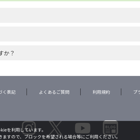
すか？
づく表記
よくあるご質問
利用規約
プ
kieを利用しています。
できますので、ブロックを希望される場合等にご利用ください。