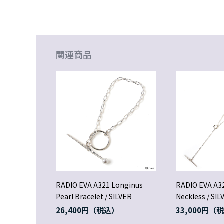
関連商品
RADIO EVA A321 Longinus
RADIO EVA A3
Pearl Bracelet / SILVER
Neckless / SIL
26,400円
33,000円