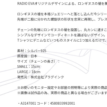
RADIO EVAオリジナルデザインによる、ロンギヌスの槍
ロンギヌスの槍を本格ジュエリーへと落とし込んだ今シリー
先端が二股に分かれた螺旋状の形状を忠実に再現し、ブレ
チェーンの先端にロンギヌスの槍を設置し、丸カンに通すこ
シンプルなデザインでコーディネートを選ばないデザイン
Tシャツにデニムなどいつものスタイルに1つ加えるだけで
素材：シルバー925
原産国：日本
サイズ（チェーンの長さ）：
SMALL：15cm
LARGE：18cm
発売元：株式会社プラグインク
※お使いのモニター設定やお部屋の照明等により実際の商
※画像は試作品の為、実際の商品と異なる場合がございま
・A3147001 コード：4580833992001