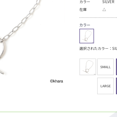
カラー
SILVER
在庫
△
カラー
選択されたカラー：SIL
SMALL
LARGE