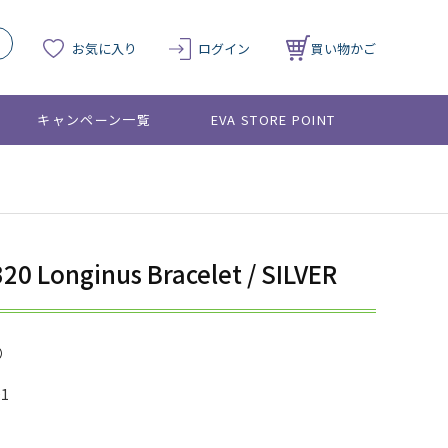
お気に入り
ログイン
買い物かご
キャンペーン一覧
EVA STORE POINT
20 Longinus Bracelet / SILVER
01