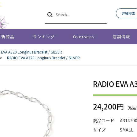
詳細検索
新商品
ランキング
Overseas
店舗情報
EVA A320 Longinus Bracelet / SILVER
>
RADIO EVA A320 Longinus Bracelet / SILVER
RADIO EVA A3
24,200円
商品コード
A31470
サイズ
SMALL