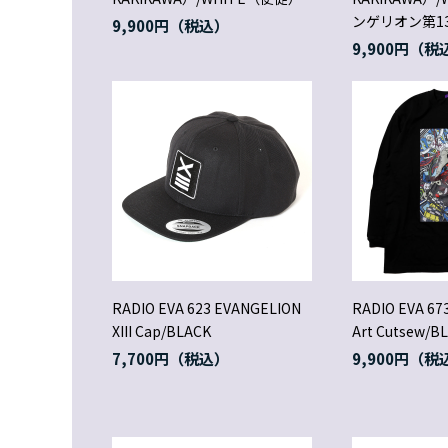
ンゲリオン第1
9,900円
9,900円
RADIO EVA 623 EVANGELION
RADIO EVA 673
XIII Cap/BLACK
Art Cutsew/
7,700円
9,900円