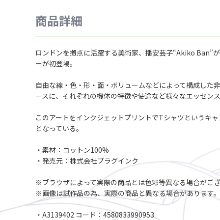
商品詳細
ロンドンを拠点に活躍する美術家、播安芸子“Akiko Ban”
ーが初登場。
自由な線・色・形・面・ボリュームなどによって構成した非
ースに、それぞれの機体の特徴や使途など様々なエッセンス
このアートをインクジェットプリントでTシャツというキャ
となっている。
・素材：コットン100%
・発売元：株式会社プラグインク
※ブラウザによって実際の商品とは色彩等異なる場合がご
※画像は試作品の為、実際の商品と異なる場合があります
・A3139402 コード：4580833990953