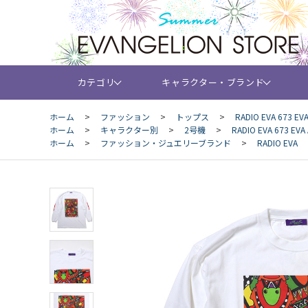
カテゴリ
キャラクター・ブランド
ホーム
>
ファッション
>
トップス
>
RADIO EVA 673 EVA
ホーム
>
キャラクター別
>
2号機
>
RADIO EVA 673 EVA 
ホーム
>
ファッション・ジュエリーブランド
>
RADIO EVA