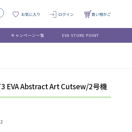
お気に入り
ログイン
買い物かご
キャンペーン一覧
EVA STORE POINT
73 EVA Abstract Art Cutsew/2号機
02