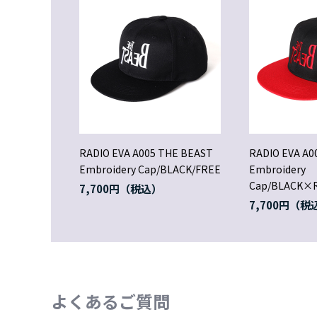
RADIO EVA A005 THE BEAST
RADIO EVA A0
Embroidery Cap/BLACK/FREE
Embroidery
Cap/BLACK×
7,700円
7,700円
よくあるご質問