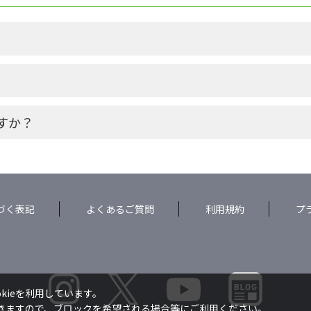
すか？
づく表記
よくあるご質問
利用規約
プ
kieを利用しています。
できますので、ブロックを希望される場合等にご利用ください。