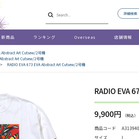
詳細検索
新商品
ランキング
Overseas
店舗情報
 Abstract Art Cutsew/2号機
Abstract Art Cutsew/2号機
>
RADIO EVA 673 EVA Abstract Art Cutsew/2号機
RADIO EVA 6
9,900円
商品コード
A31394
サイズ
L