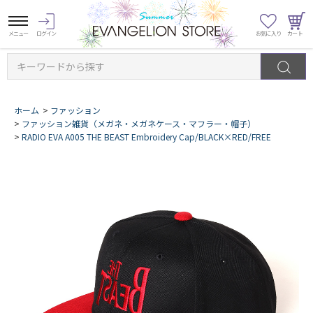
キーワードから探す
ホーム
>
ファッション
>
ファッション雑貨（メガネ・メガネケース・マフラー・帽子）
>
RADIO EVA A005 THE BEAST Embroidery Cap/BLACK×RED/FREE