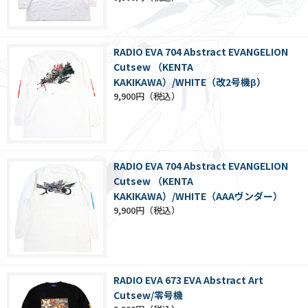
RADIO EVA 704 Abstract EVANGELION
Cutsew （KENTA
KAKIKAWA）/WHITE（改2号機β）
9,900円
RADIO EVA 704 Abstract EVANGELION
Cutsew （KENTA
KAKIKAWA）/WHITE（AAAヴンダー）
9,900円
RADIO EVA 673 EVA Abstract Art
Cutsew/零号機