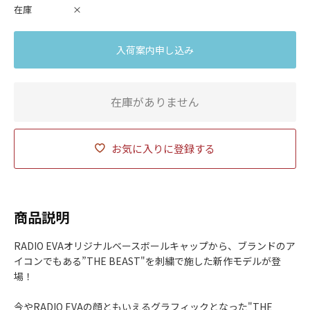
在庫
×
入荷案内申し込み
在庫がありません
お気に入りに登録する
商品説明
RADIO EVAオリジナルベースボールキャップから、ブランドのア
イコンでもある”THE BEAST"を刺繍で施した新作モデルが登
場！
今やRADIO EVAの顔ともいえるグラフィックとなった"THE