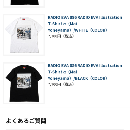
RADIO EVA 886 RADIO EVA Illustration
T-Shirt α（Mai
Yoneyama）/WHITE（COLOR）
7,700円
RADIO EVA 886 RADIO EVA Illustration
T-Shirt α（Mai
Yoneyama）/BLACK（COLOR）
7,700円
よくあるご質問