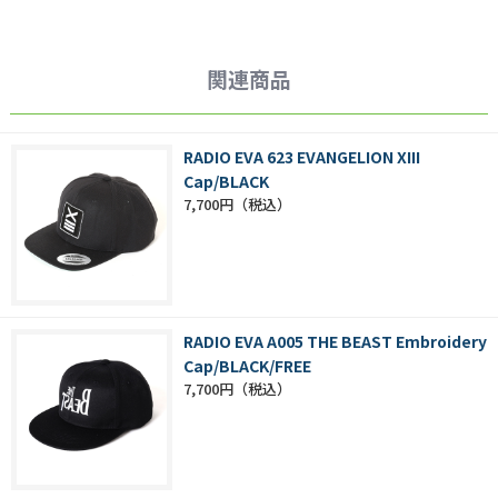
関連商品
RADIO EVA 623 EVANGELION XIII
Cap/BLACK
7,700円
RADIO EVA A005 THE BEAST Embroidery
Cap/BLACK/FREE
7,700円