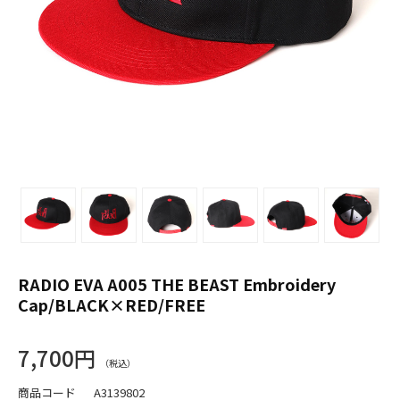
RADIO EVA A005 THE BEAST Embroidery
Cap/BLACK×RED/FREE
7,700円
商品コード
A3139802