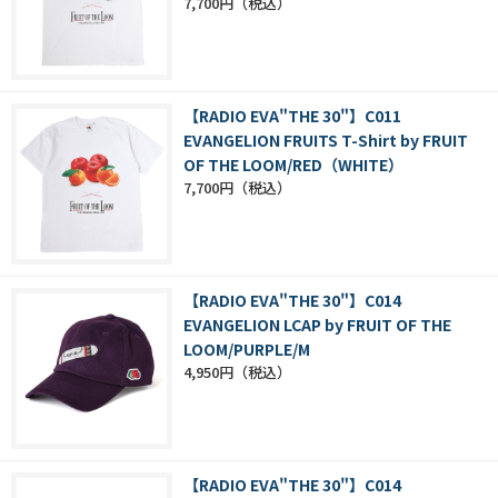
7,700円
【RADIO EVA"THE 30"】C011
EVANGELION FRUITS T-Shirt by FRUIT
OF THE LOOM/RED（WHITE）
7,700円
【RADIO EVA"THE 30"】C014
EVANGELION LCAP by FRUIT OF THE
LOOM/PURPLE/M
4,950円
【RADIO EVA"THE 30"】C014