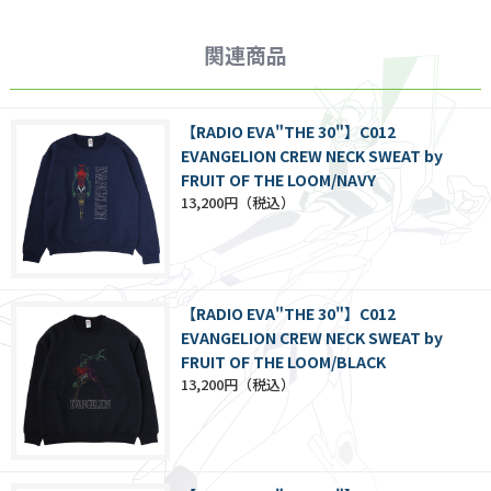
関連商品
【RADIO EVA"THE 30"】C012
EVANGELION CREW NECK SWEAT by
FRUIT OF THE LOOM/NAVY
13,200円
【RADIO EVA"THE 30"】C012
EVANGELION CREW NECK SWEAT by
FRUIT OF THE LOOM/BLACK
13,200円