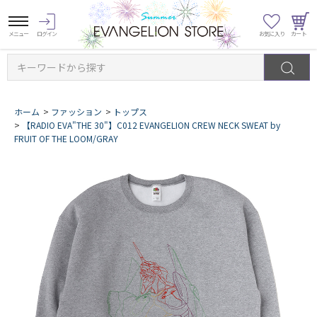
キーワードから探す
ホーム
>
ファッション
>
トップス
>
【RADIO EVA"THE 30"】C012 EVANGELION CREW NECK SWEAT by
FRUIT OF THE LOOM/GRAY