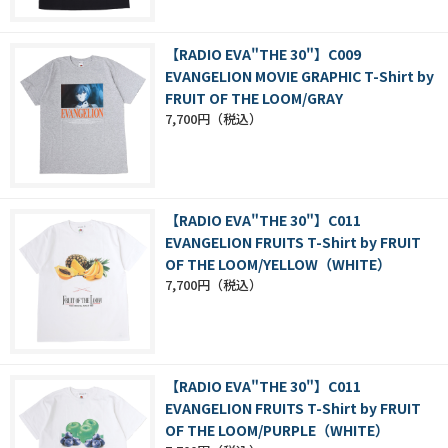
【RADIO EVA"THE 30"】C009
EVANGELION MOVIE GRAPHIC T-Shirt by
FRUIT OF THE LOOM/GRAY
7,700円
【RADIO EVA"THE 30"】C011
EVANGELION FRUITS T-Shirt by FRUIT
OF THE LOOM/YELLOW（WHITE）
7,700円
【RADIO EVA"THE 30"】C011
EVANGELION FRUITS T-Shirt by FRUIT
OF THE LOOM/PURPLE（WHITE）