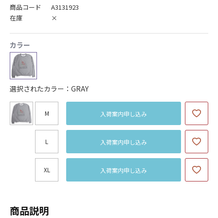
商品コード
A3131923
在庫
×
カラー
選択されたカラー：GRAY
M
入荷案内申し込み
L
入荷案内申し込み
XL
入荷案内申し込み
商品説明