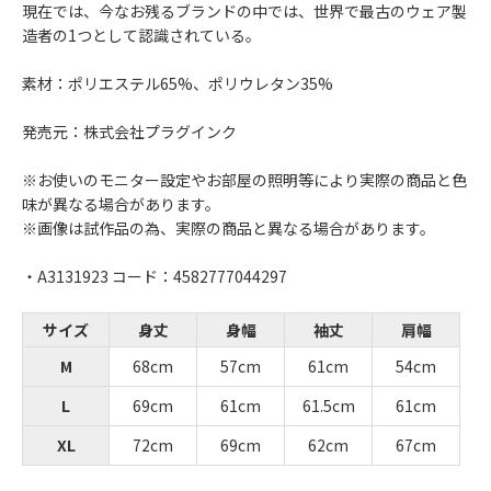
現在では、今なお残るブランドの中では、世界で最古のウェア製
造者の1つとして認識されている。
素材：ポリエステル65%、ポリウレタン35%
発売元：株式会社プラグインク
※お使いのモニター設定やお部屋の照明等により実際の商品と色
味が異なる場合があります。
※画像は試作品の為、実際の商品と異なる場合があります。
・A3131923 コード：4582777044297
サイズ
身丈
身幅
袖丈
肩幅
M
68cm
57cm
61cm
54cm
L
69cm
61cm
61.5cm
61cm
XL
72cm
69cm
62cm
67cm