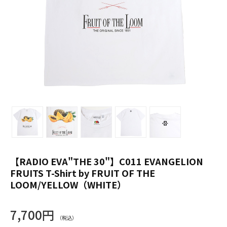
【RADIO EVA"THE 30"】C011 EVANGELION
FRUITS T-Shirt by FRUIT OF THE
LOOM/YELLOW（WHITE）
7,700円