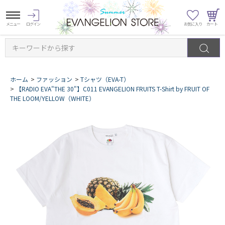
キーワードから探す
ホーム
>
ファッション
>
Tシャツ（EVA-T）
>
【RADIO EVA"THE 30"】C011 EVANGELION FRUITS T-Shirt by FRUIT OF
THE LOOM/YELLOW（WHITE）