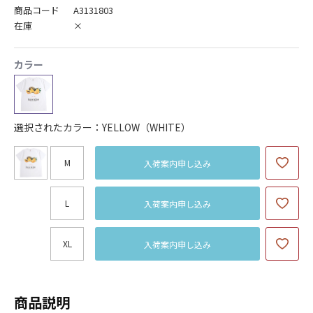
商品コード
A3131803
在庫
×
カラー
選択されたカラー：YELLOW（WHITE）
M
入荷案内申し込み
L
入荷案内申し込み
XL
入荷案内申し込み
商品説明