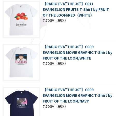
【RADIO EVA"THE 30"】C011
EVANGELION FRUITS T-Shirt by FRUIT
OF THE LOOM/RED（WHITE）
7,700円
【RADIO EVA"THE 30"】C009
EVANGELION MOVIE GRAPHIC T-Shirt by
FRUIT OF THE LOOM/WHITE
7,700円
【RADIO EVA"THE 30"】C009
EVANGELION MOVIE GRAPHIC T-Shirt by
FRUIT OF THE LOOM/NAVY
7,700円