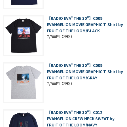
【RADIO EVA"THE 30"】C009
EVANGELION MOVIE GRAPHIC T-Shirt by
FRUIT OF THE LOOM/BLACK
7,700円
【RADIO EVA"THE 30"】C009
EVANGELION MOVIE GRAPHIC T-Shirt by
FRUIT OF THE LOOM/GRAY
7,700円
【RADIO EVA"THE 30"】C012
EVANGELION CREW NECK SWEAT by
FRUIT OF THE LOOM/NAVY