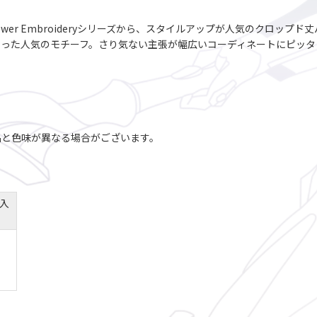
Flower Embroideryシリーズから、スタイルアップが人気のクロ
なった人気のモチーフ。さり気ない主張が幅広いコーディネートにピッタ
品と色味が異なる場合がございます。
入