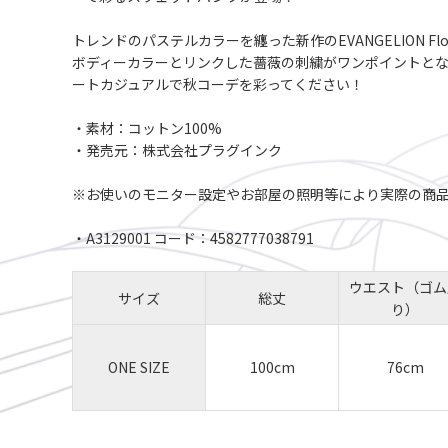
トレンドのパステルカラーを纏った新作のEVANGELION 
ボディーカラーとリンクした薔薇の刺繍がワンポイントと
ートカジュアルで秋コーデを彩ってください！
・素材：コットン100%
・発売元：株式会社プラグインク
※お使いのモニター設定やお部屋の照明等により実際の商
・A3129001 コード：4582777038791
ウエスト（ゴム
サイズ
総丈
り）
ONE SIZE
100cm
76cm