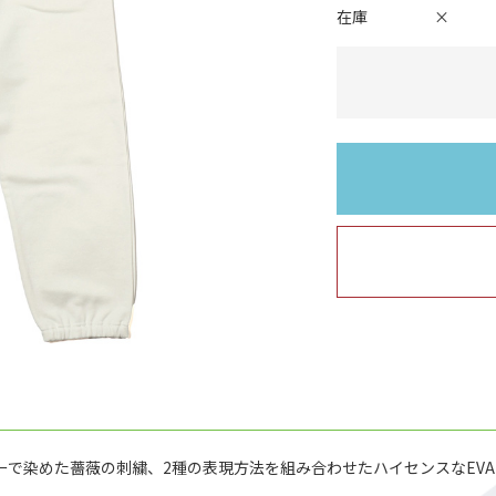
在庫
×
で染めた薔薇の刺繍、2種の表現方法を組み合わせたハイセンスなEVANGELI