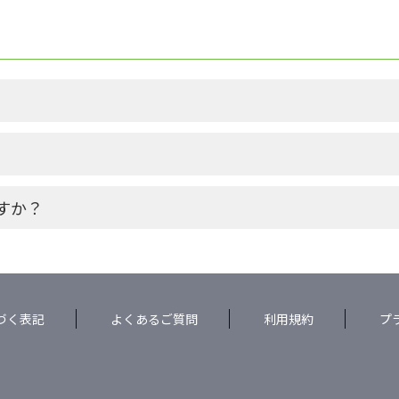
すか？
づく表記
よくあるご質問
利用規約
プ