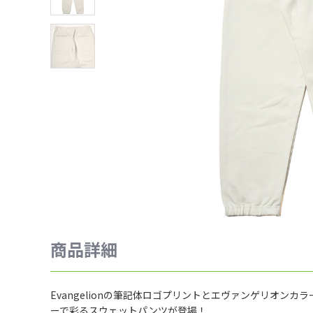
商品詳細
Evangelionの筆記体ロゴプリントとエヴァンゲリオンカラー
ーで彩るスウェットパンツが登場！