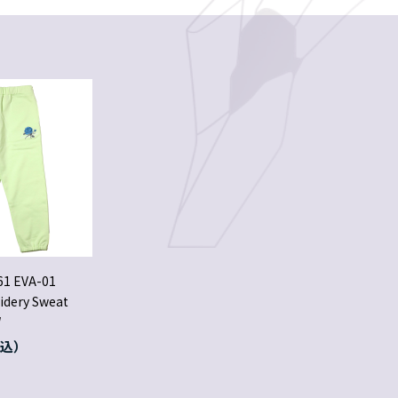
61 EVA-01
idery Sweat
W