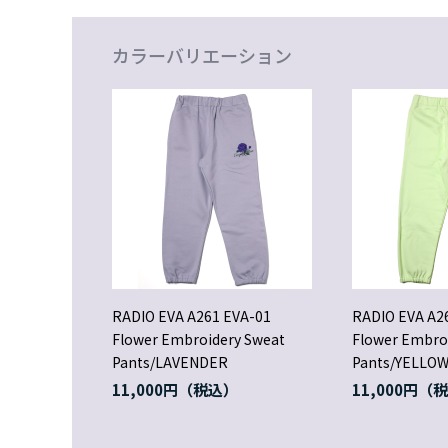
カラーバリエーション
RADIO EVA A261 EVA-01
RADIO EVA A2
Flower Embroidery Sweat
Flower Embro
Pants/LAVENDER
Pants/YELLO
11,000円
11,000円