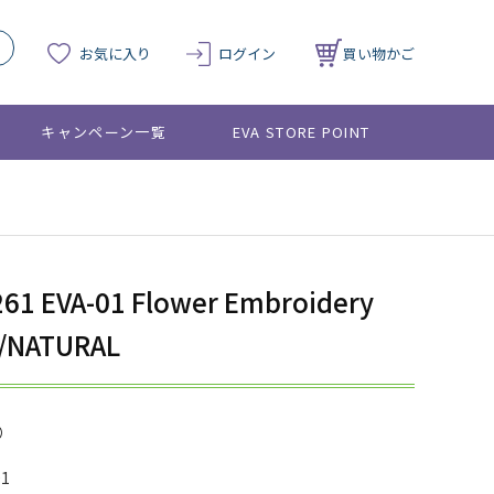
お気に入り
ログイン
買い物かご
キャンペーン一覧
EVA STORE POINT
261 EVA-01 Flower Embroidery
s/NATURAL
01