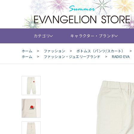
カテゴリ
キャラクター・ブランド
ホーム
>
ファッション
>
ボトムス（パンツ/スカート）
>
ホーム
>
ファッション・ジュエリーブランド
>
RADIO EVA