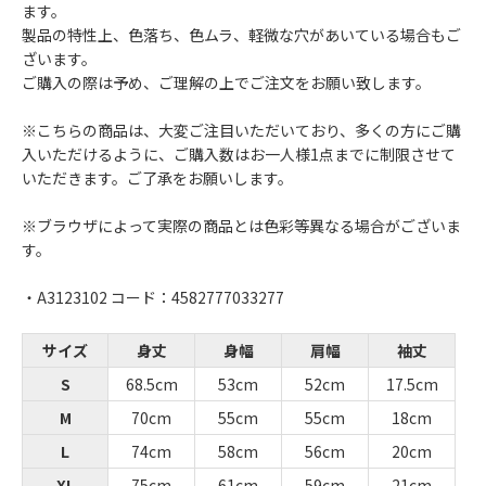
ます。
製品の特性上、色落ち、色ムラ、軽微な穴があいている場合もご
ざいます。
ご購入の際は予め、ご理解の上でご注文をお願い致します。
※こちらの商品は、大変ご注目いただいており、多くの方にご購
入いただけるように、ご購入数はお一人様1点までに制限させて
いただきます。ご了承をお願いします。
※ブラウザによって実際の商品とは色彩等異なる場合がございま
す。
・A3123102 コード：4582777033277
サイズ
身丈
身幅
肩幅
袖丈
S
68.5cm
53cm
52cm
17.5cm
M
70cm
55cm
55cm
18cm
L
74cm
58cm
56cm
20cm
XL
75cm
61cm
59cm
21cm