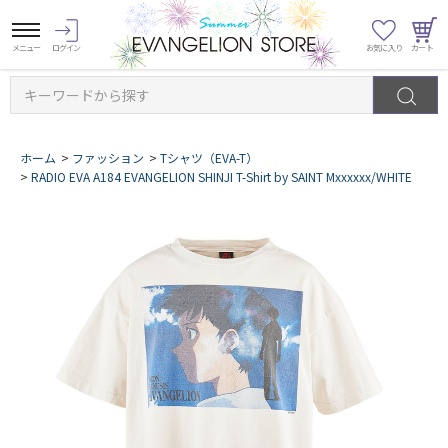
キーワードから探す
ホーム
>
ファッション
>
Tシャツ（EVA-T）
>
RADIO EVA A184 EVANGELION SHINJI T-Shirt by SAINT Mxxxxxx/WHITE