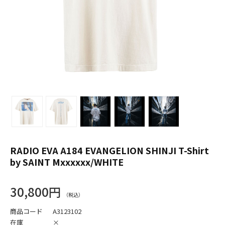
RADIO EVA A184 EVANGELION SHINJI T-Shirt
by SAINT Mxxxxxx/WHITE
30,800円
商品コード
A3123102
在庫
×