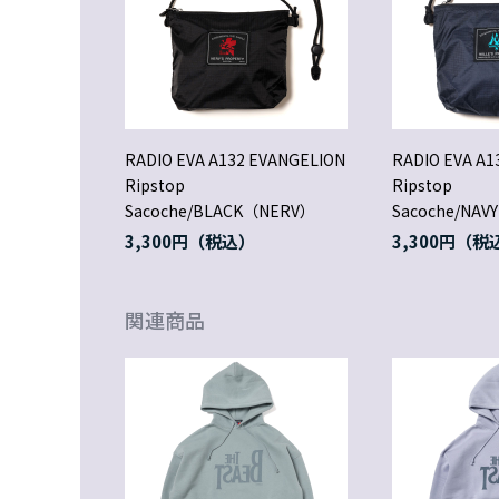
RADIO EVA A132 EVANGELION
RADIO EVA A1
Ripstop
Ripstop
Sacoche/BLACK（NERV）
Sacoche/NAV
3,300円
3,300円
関連商品