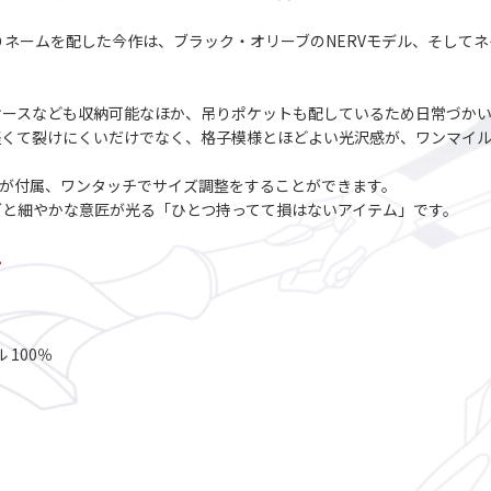
織りネームを配した今作は、ブラック・オリーブのNERVモデル、そしてネ
ケースなども収納可能なほか、吊りポケットも配しているため日常づか
軽くて裂けにくいだけでなく、格子模様とほどよい光沢感が、ワンマイル
が付属、ワンタッチでサイズ調整をすることができます。
グと細やかな意匠が光る「ひとつ持ってて損はないアイテム」です。
。
 100％