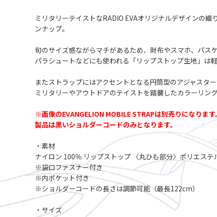
ミリタリーテイストなRADIO EVAオリジナルデザインの
ンナップ。
旬のサイズ感ながらマチがあるため、財布やスマホ、パス
パラシュートなどにも使われる「リップストップ生地」は
またストラップにはアクセントとなる円筒型のアジャスター
ミリタリーやアウトドアのテイストを踏襲したカラーリン
※画像のEVANGELION MOBILE STRAPは別売りになります
製品は黒いショルダーコードのみとなります。
・素材
ナイロン 100％ リップストップ 〈丸ひも部分〉ポリエステル
※袋口ファスナー付き
※内ポケット付き
※ショルダーコードの長さは調節可能（最長122cm）
・サイズ