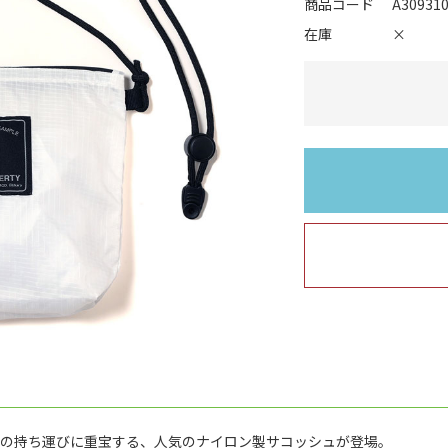
商品コード
A30931
在庫
×
ムの持ち運びに重宝する、人気のナイロン製サコッシュが登場。