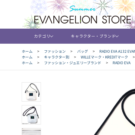
カテゴリ
キャラクター・ブランド
ホーム
>
ファッション
>
バッグ
>
RADIO EVA A132 EV
ホーム
>
キャラクター別
>
WILLEマーク・KREDITマーク
ホーム
>
ファッション・ジュエリーブランド
>
RADIO EVA