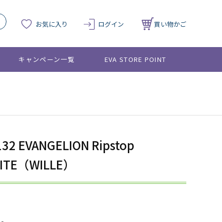
お気に入り
ログイン
買い物かご
キャンペーン一覧
EVA STORE POINT
132 EVANGELION Ripstop
HITE（WILLE）