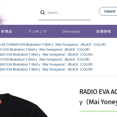
詳細検索
新商品
ランキング
Overseas
店舗情報
A A073 RADIO EVA Illustration T-Shirt γ（Mai Yoneyama）/BLACK（COLOR）
IO EVA Illustration T-Shirt γ（Mai Yoneyama）/BLACK（COLOR）
ADIO EVA Illustration T-Shirt γ（Mai Yoneyama）/BLACK（COLOR）
IO EVA Illustration T-Shirt γ（Mai Yoneyama）/BLACK（COLOR）
ADIO EVA Illustration T-Shirt γ（Mai Yoneyama）/BLACK（COLOR）
ADIO EVA Illustration T-Shirt γ（Mai Yoneyama）/BLACK（COLOR）
RADIO EVA A0
γ（Mai Yon