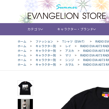
カテゴリ
キャラクター・ブランド
ホーム
>
ファッション
>
Tシャツ（EVA-T）
>
RADIO EV
ホーム
>
キャラクター別
>
レイ
>
RADIO EVA A073 RAD
ホーム
>
キャラクター別
>
アスカ
>
RADIO EVA A073 R
ホーム
>
キャラクター別
>
マリ
>
RADIO EVA A073 RAD
ホーム
>
キャラクター別
>
シンジ
>
RADIO EVA A073 R
ホーム
>
キャラクター別
>
カヲル
>
RADIO EVA A073 R