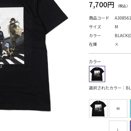
7,700円
商品コード
A30856
サイズ
M
カラー
BLACK(
在庫
×
カラー
選択されたカラー：BLAC
M
L