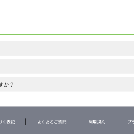
すか？
づく表記
よくあるご質問
利用規約
プ