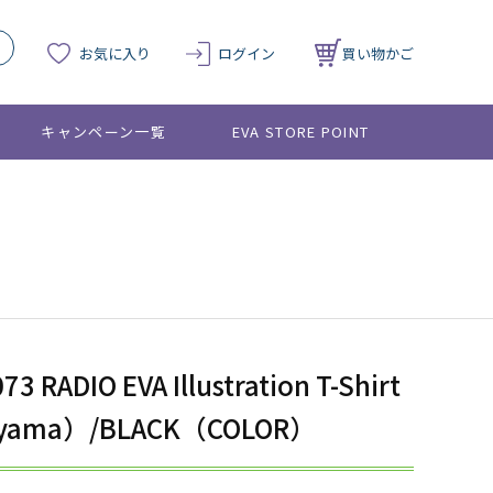
お気に入り
ログイン
買い物かご
キャンペーン一覧
EVA STORE POINT
73 RADIO EVA Illustration T-Shirt
eyama）/BLACK（COLOR）