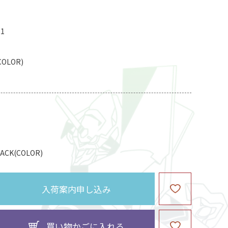
11
COLOR)
K(COLOR)
入荷案内申し込み
買い物かごに入れる