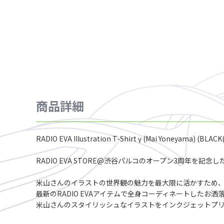
商品詳細
RADIO EVA Illustration T-Shirt γ (Mai Yoneyama) (BLAC
RADIO EVA STORE@渋谷パルコのオープン3周年を記念し
米山さんのイラストの世界観の魅力を最大限に活かすため
最新のRADIO EVAアイテムで全身コーディネートしたお洒
米山さんのスタイリッシュなイラストをインクジェットプリ