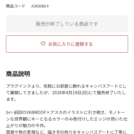
商品コード
A3030814
販売が終了している商品です
お気に入りに登録する
商品説明
プラグインクより、気軽にお部屋に飾れるキャンバスアートとし
て展開してきましたが、2026年4月19日(日)にて販売終了いたし
ます。
br> 前回のVANMOOF×アスカのイラストに引き続き、モノトー
ンな世界観にキーとなるカラーのみ色付けしたエッジの効いた仕
上がりが魅力の今作。
質感や色の表現など、描き手の拘りをキャンバスアートに丁寧に