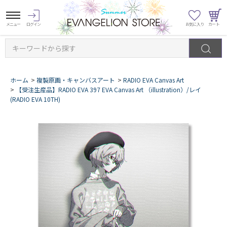
キーワードから探す
ホーム
>
複製原画・キャンバスアート
>
RADIO EVA Canvas Art
>
【受注生産品】RADIO EVA 397 EVA Canvas Art （illustration）/レイ
(RADIO EVA 10TH)