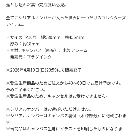
落とし込んだ高い完成度は必見。
全てにシリアルナンバーが入った世界に一つだけのコレクターズ
アイテム。
・サイズ : P10号 縦530mm 横455mm
・厚み：約18ｍｍ
・素材 : キャンバス（画布）、木製フレーム
・発売元：プラグインク
※2026年4月19日(日)23:59にて販売終了
※受注生産商品のためご注文から40～60日でお届け予定です。
予めご了承ください。
※受注生産品のため、キャンセルはお受けできません。
※シリアルナンバーはお選びいただけません。
※シリアルナンバーはキャンバス裏側（木枠部分）に記載されま
す。
※当商品はキャンバス生地にイラストを印刷したものになりま