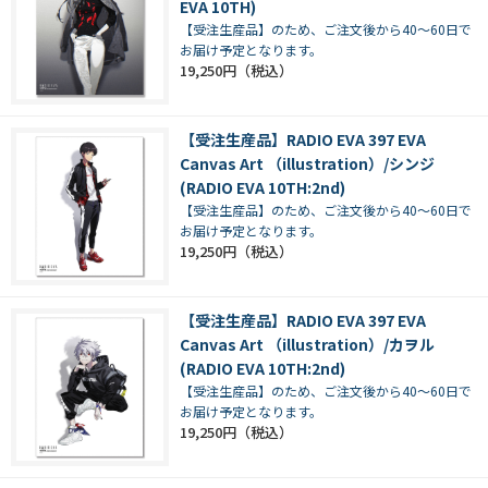
EVA 10TH)
【受注生産品】のため、ご注文後から40～60日で
お届け予定となります。
19,250円
【受注生産品】RADIO EVA 397 EVA
Canvas Art （illustration）/シンジ
(RADIO EVA 10TH:2nd)
【受注生産品】のため、ご注文後から40～60日で
お届け予定となります。
19,250円
【受注生産品】RADIO EVA 397 EVA
Canvas Art （illustration）/カヲル
(RADIO EVA 10TH:2nd)
【受注生産品】のため、ご注文後から40～60日で
お届け予定となります。
19,250円