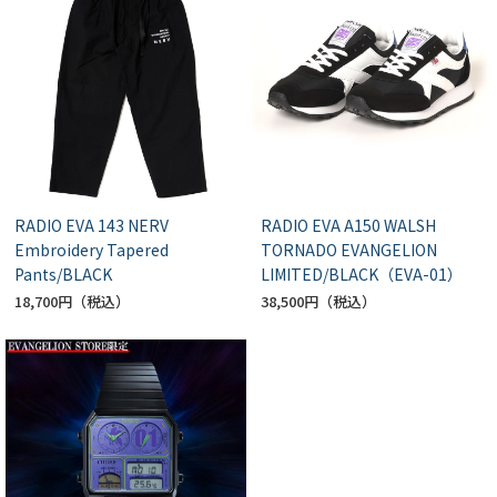
RADIO EVA 143 NERV
RADIO EVA A150 WALSH
Embroidery Tapered
TORNADO EVANGELION
Pants/BLACK
LIMITED/BLACK（EVA-01）
18,700円
38,500円