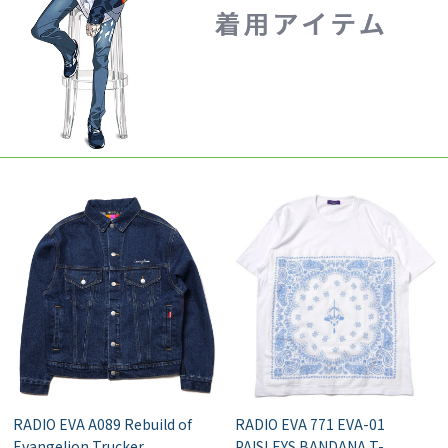
RADIO EVA A089 Rebuild of
RADIO EVA 771 EVA-01
Evangelion Trucker
PAISLEYS BANDANA T-