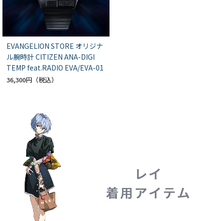
EVANGELION STORE オリジナ
ル腕時計 CITIZEN ANA-DIGI
TEMP feat.RADIO EVA/EVA-01
36,300円