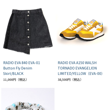
RADIO EVA 840 EVA-01
RADIO EVA A150 WALSH
Button Fly Denim
TORNADO EVANGELION
Skirt/BLACK
LIMITED/YELLOW（EVA-00）
11,000円
38,500円