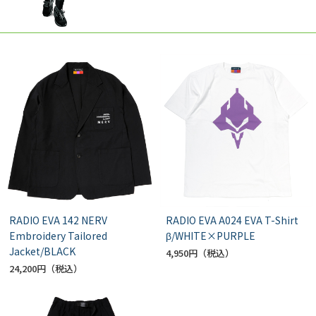
RADIO EVA 142 NERV
RADIO EVA A024 EVA T-Shirt
Embroidery Tailored
β/WHITE×PURPLE
Jacket/BLACK
4,950円
24,200円