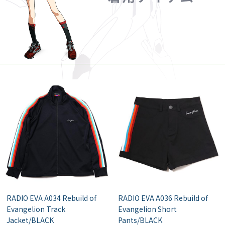
RADIO EVA A034 Rebuild of
RADIO EVA A036 Rebuild of
Evangelion Track
Evangelion Short
Jacket/BLACK
Pants/BLACK