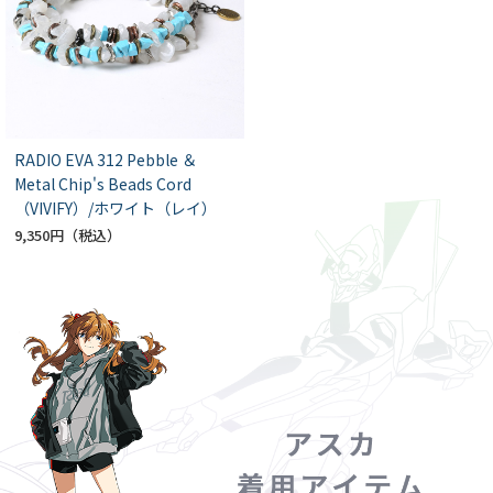
RADIO EVA 312 Pebble ＆
Metal Chip's Beads Cord
（VIVIFY）/ホワイト（レイ）
9,350円