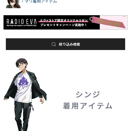
・マリ着用アイテム
絞り込み検索