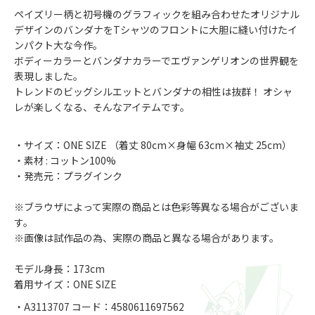
ペイズリー柄と初号機のグラフィックを組み合わせたオリジナル
デザインのバンダナをTシャツのフロントに大胆に縫い付けたイ
ンパクト大な今作。
ボディーカラーとバンダナカラーでエヴァンゲリオンの世界観を
表現しました。
トレンドのビッグシルエットとバンダナの相性は抜群！ オシャ
レが楽しくなる、そんなアイテムです。
・サイズ：ONE SIZE （着丈 80cm×身幅 63cm×袖丈 25cm）
・素材 : コットン100%
・発売元：プラグインク
※ブラウザによって実際の商品とは色彩等異なる場合がございま
す。
※画像は試作品の為、実際の商品と異なる場合があります。
モデル身長：173cm
着用サイズ：ONE SIZE
・A3113707 コード：4580611697562