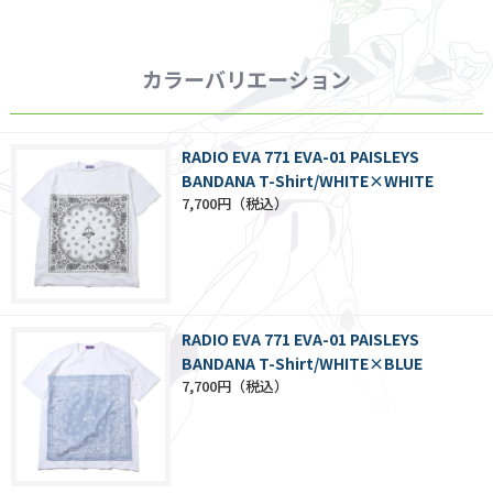
カラーバリエーション
RADIO EVA 771 EVA-01 PAISLEYS
BANDANA T-Shirt/WHITE×WHITE
7,700円
RADIO EVA 771 EVA-01 PAISLEYS
BANDANA T-Shirt/WHITE×BLUE
7,700円