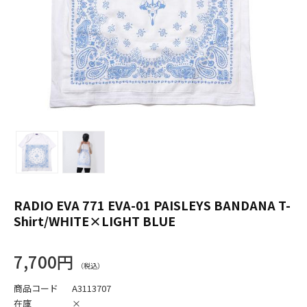
RADIO EVA 771 EVA-01 PAISLEYS BANDANA T-
Shirt/WHITE×LIGHT BLUE
7,700円
商品コード
A3113707
在庫
×