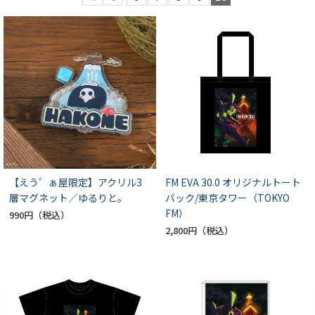
【えう゛ぁ屋限定】アクリル3
FM EVA 30.0 オリジナルトート
層マグネット／ゆるりと。
バック/東京タワー（TOKYO
FM）
990円
2,800円