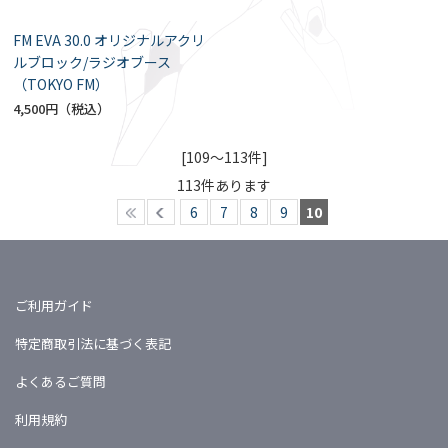
FM EVA 30.0 オリジナルアクリ
ルブロック/ラジオブース
（TOKYO FM）
4,500円
[109～113件]
113
件あります
6
7
8
9
10
ご利用ガイド
特定商取引法に基づく表記
よくあるご質問
利用規約