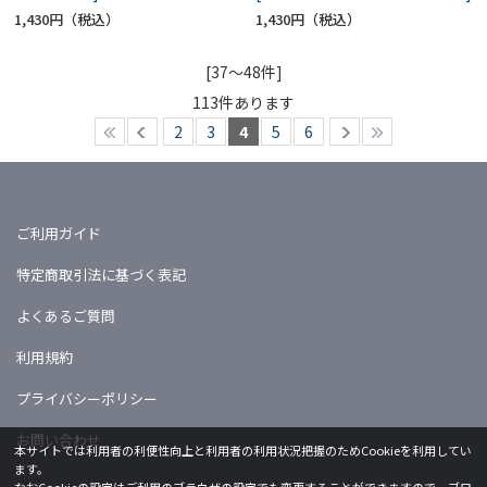
1,430円
1,430円
[37～48件]
113
件あります
2
3
4
5
6
ご利用ガイド
特定商取引法に基づく表記
よくあるご質問
利用規約
プライバシーポリシー
お問い合わせ
本サイトでは利用者の利便性向上と利用者の利用状況把握のためCookieを利用してい
ます。
なおCookieの設定はご利用のブラウザの設定でも変更することができますので、ブロ