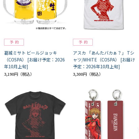
葛城ミサト ビールジョッキ
アスカ 「あんたバカぁ？」 Tシ
（COSPA） [お届け予定：2026
ャツ/WHITE（COSPA） [お届け
年10月上旬]
予定：2026年10月上旬]
3,190円
3,300円