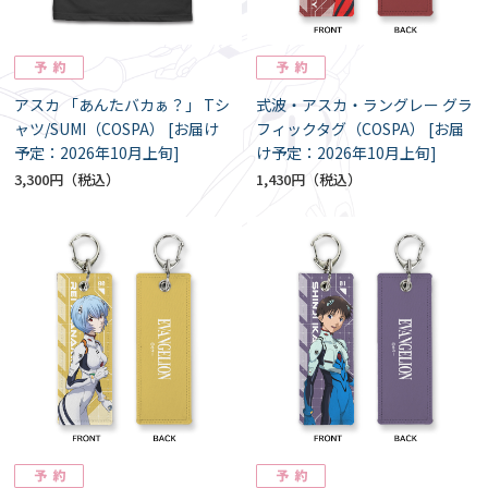
アスカ 「あんたバカぁ？」 Tシ
式波・アスカ・ラングレー グラ
ャツ/SUMI（COSPA） [お届け
フィックタグ（COSPA） [お届
予定：2026年10月上旬]
け予定：2026年10月上旬]
3,300円
1,430円