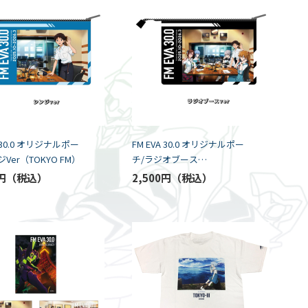
A 30.0 オリジナルポー
FM EVA 30.0 オリジナルポー
Ver（TOKYO FM）
チ/ラジオブース
Ver（TOKYO FM）
円
2,500円