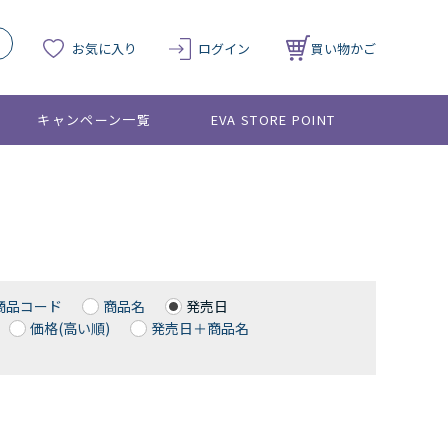
お気に入り
ログイン
買い物かご
キャンペーン一覧
EVA STORE POINT
商品コード
商品名
発売日
価格(高い順)
発売日＋商品名