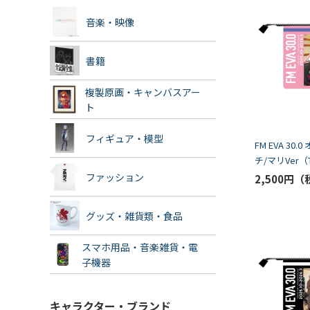
音楽・映像
書籍
複製原画・キャンバスアー
ト
フィギュア・模型
FM EVA 30
チ/マリVer（
ファッション
2,500円
グッズ・雑貨類・食品
スマホ用品・音楽雑貨・電
子機器
キャラクター・ブランド