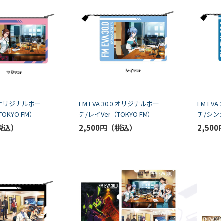
.0 オリジナルポー
FM EVA 30.0 オリジナルポー
FM EV
TOKYO FM）
チ/レイVer（TOKYO FM）
チ/シンジ
2,500円
2,500