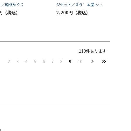
ト／箱根めぐり
ジセット／えう゛ぁ屋へよ
うこそ（デフォルメ）
円
2,200円
113
件あります
2
3
4
5
6
7
8
9
10