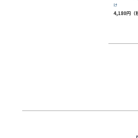
け
4,180円