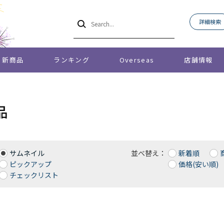
詳細検索
新商品
ランキング
Overseas
店舗情報
品
サムネイル
並べ替え：
新着順
ピックアップ
価格(安い順)
チェックリスト