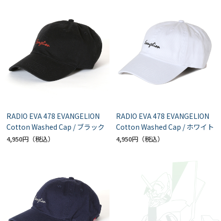
RADIO EVA 478 EVANGELION
RADIO EVA 478 EVANGELION
Cotton Washed Cap / ブラック
Cotton Washed Cap / ホワイト
4,950円
4,950円