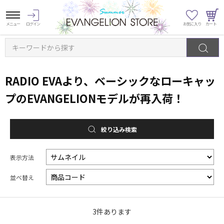
キーワードから探す
RADIO EVAより、ベーシックなローキャッ
プのEVANGELIONモデルが再入荷！
絞り込み検索
表示方法
並べ替え
3
件あります