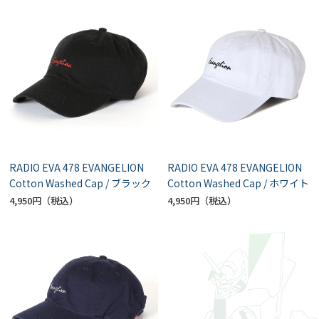
RADIO EVA 478 EVANGELION
RADIO EVA 478 EVANGELION
Cotton Washed Cap / ブラック
Cotton Washed Cap / ホワイト
4,950円
4,950円