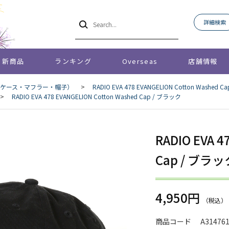
詳細検索
新商品
ランキング
Overseas
店舗情報
ケース・マフラー・帽子）
>
RADIO EVA 478 EVANGELION Cotton Washed 
>
RADIO EVA 478 EVANGELION Cotton Washed Cap / ブラック
RADIO EVA 4
Cap / ブラッ
4,950円
商品コード
A31476