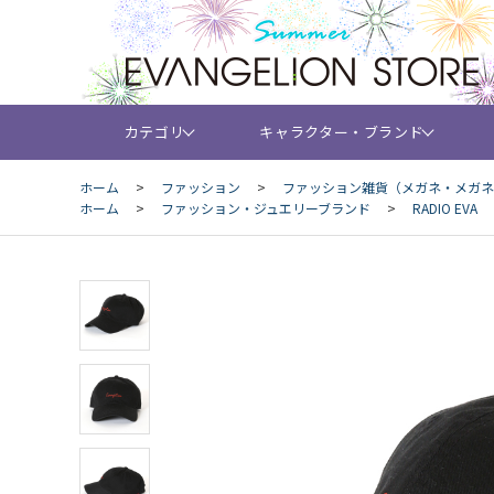
カテゴリ
キャラクター・ブランド
ホーム
>
ファッション
>
ファッション雑貨（メガネ・メガネ
ホーム
>
ファッション・ジュエリーブランド
>
RADIO EVA