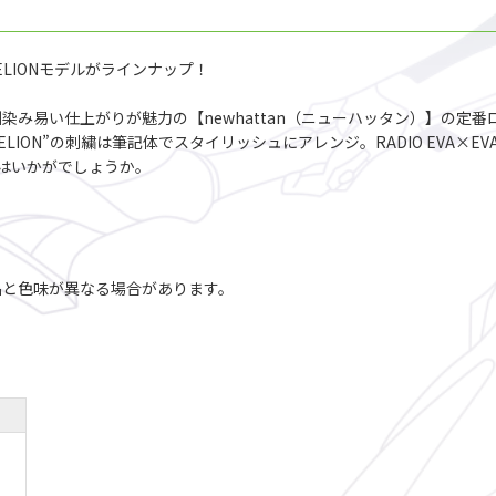
GELIONモデルがラインナップ！
み易い仕上がりが魅力の【newhattan（ニューハッタン）】の定
LION”の刺繍は筆記体でスタイリッシュにアレンジ。RADIO EVA×E
はいかがでしょうか。
品と色味が異なる場合があります。
。