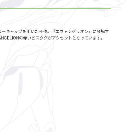
番ローキャップを用いた今作。『エヴァンゲリオン』に登場す
VANGELIONの赤いピスタグがアクセントとなっています。