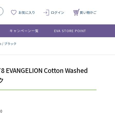
お気に入り
ログイン
買い物かご
キャンペーン一覧
EVA STORE POINT
Cap / ブラック
78 EVANGELION Cotton Washed
ク
10