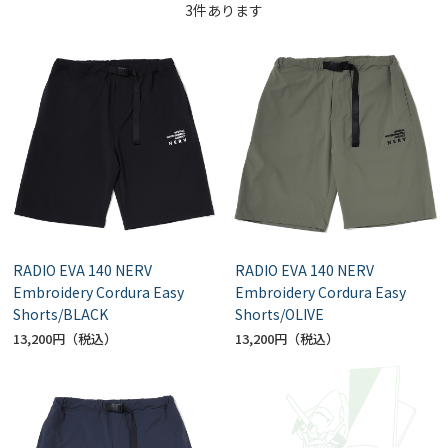
3
件あります
RADIO EVA 140 NERV
RADIO EVA 140 NERV
Embroidery Cordura Easy
Embroidery Cordura Easy
Shorts/BLACK
Shorts/OLIVE
13,200円
13,200円