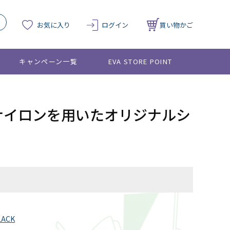
お気に入り
ログイン
買い物かご
キャンペーン一覧
EVA STORE POINT
ュラ)ナイロンを用いたオリジナルシ
ト
LACK