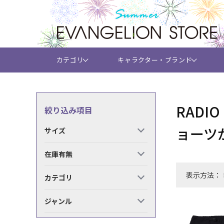
カテゴリ
キャラクター・ブランド
RADI
絞り込み項目
ョーツ
サイズ
在庫有無
表示方法：
カテゴリ
ジャンル