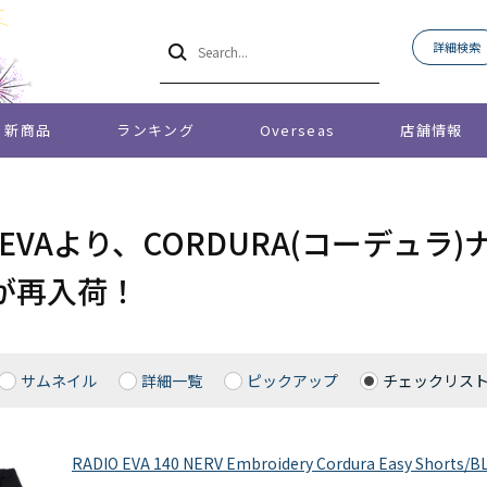
詳細検索
新商品
ランキング
Overseas
店舗情報
O EVAより、CORDURA(コーデ
が再入荷！
サムネイル
詳細一覧
ピックアップ
チェックリス
RADIO EVA 140 NERV Embroidery Cordura Easy Shorts/B