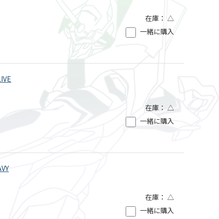
在庫：
△
一緒に購入
LIVE
在庫：
△
一緒に購入
AVY
在庫：
△
一緒に購入