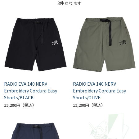
3
件あります
RADIO EVA 140 NERV
RADIO EVA 140 NERV
Embroidery Cordura Easy
Embroidery Cordura Easy
Shorts/BLACK
Shorts/OLIVE
13,200円
13,200円