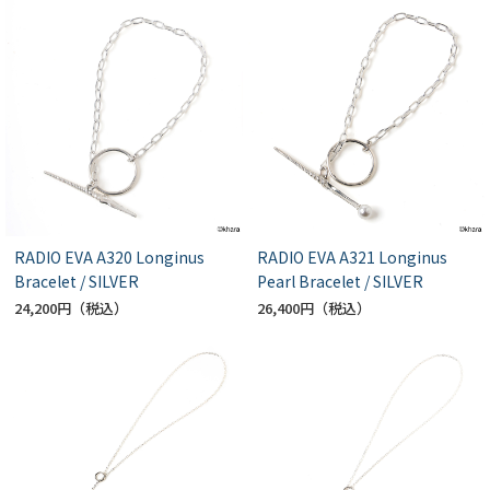
RADIO EVA A320 Longinus
RADIO EVA A321 Longinus
Bracelet / SILVER
Pearl Bracelet / SILVER
24,200円
26,400円