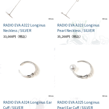
RADIO EVA A322 Longinus
RADIO EVA A323 Longinus
Neckless / SILVER
Pearl Neckless / SILVER
33,000円
35,200円
RADIO EVA A324 Longinus Ear
RADIO EVA A325 Longinus
Cuff / SILVER
Pearl Ear Cuff / SILVER