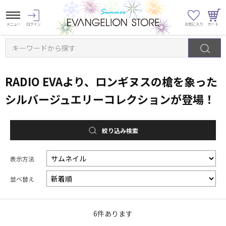
キーワードから探す
RADIO EVAより、ロンギヌスの槍を象った
シルバージュエリーコレクションが登場！
絞り込み検索
表示方法
並べ替え
6
件あります