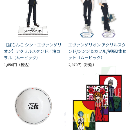
【ぱちんこ シン・エヴァンゲリ
エヴァンゲリオン アクリルスタ
オン】アクリルスタンド／渚カ
ンド/シンジ＆カヲル/制服2体セ
ヲル（ムービック）
ット（ムービック）
1,650円
2,970円