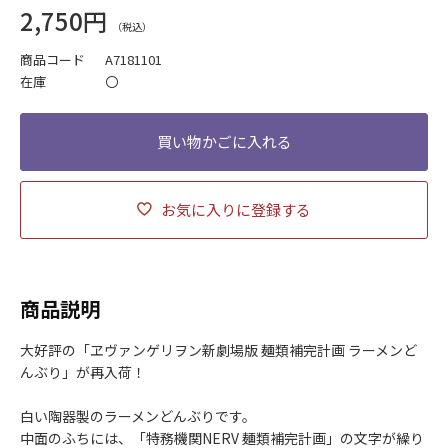
2,750円
商品コード
A7181101
在庫
〇
お気に入りに登録する
商品説明
大好評の「ヱヴァンゲリヲン新劇場版 麺類補完計画 ラーメンど
んぶり」が再入荷！
白い陶器製のラーメンどんぶりです。
中面のふちには、「特務機関NERV 麺類補完計画」の文字が繰り