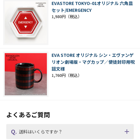
EVASTORE TOKYO-01オリジナル 六角皿
セット/EMERGENCY
1,980円
EVA STORE オリジナル シン・エヴァンゲ
リオン劇場版・マグカップ／使徒封印用呪
詛文様
1,760円
よくあるご質問
送料はいくらですか？