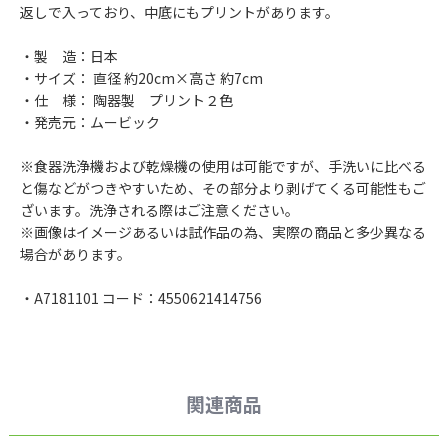
返しで入っており、中底にもプリントがあります。
・製 造：日本
・サイズ： 直径 約20cm×高さ 約7cm
・仕 様： 陶器製 プリント２色
・発売元：ムービック
※食器洗浄機および乾燥機の使用は可能ですが、手洗いに比べる
と傷などがつきやすいため、その部分より剥げてくる可能性もご
ざいます。洗浄される際はご注意ください。
※画像はイメージあるいは試作品の為、実際の商品と多少異なる
場合があります。
・A7181101 コード：4550621414756
関連商品