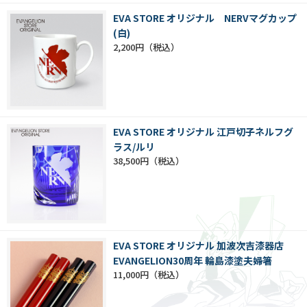
EVA STORE オリジナル NERVマグカップ
(白)
2,200円
EVA STORE オリジナル 江戸切子ネルフグ
ラス/ルリ
38,500円
EVA STORE オリジナル 加波次吉漆器店
EVANGELION30周年 輪島漆塗夫婦箸
11,000円