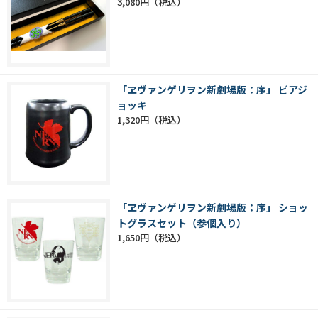
3,080円
「ヱヴァンゲリヲン新劇場版：序」 ビアジ
ョッキ
1,320円
「ヱヴァンゲリヲン新劇場版：序」 ショッ
トグラスセット（参個入り）
1,650円