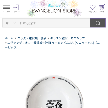
キーワードから探す
ホーム
>
グッズ・雑貨類・食品
>
キッチン雑貨・マグカップ
>
エヴァンゲリオン・麺類補完計画 ラーメンどんぶり(リニューアル)（ム
ービック）