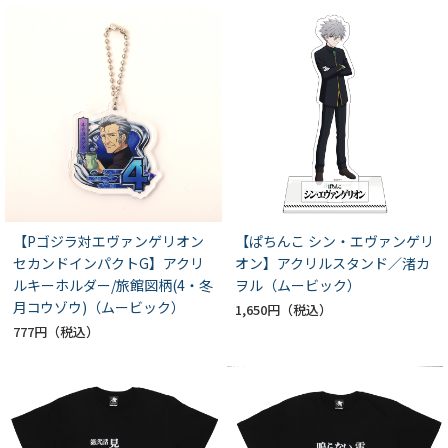
【Pゴジラ対エヴァンゲリオン
【ぱちんこ シン・エヴァンゲリ
セカンドインパクトG】アクリ
オン】アクリルスタンド／渚カ
ルキーホルダー/旅館図柄(4・冬
ヲル（ムービック）
月コウゾウ)（ムービック）
1,650円
777円