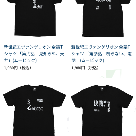
新世紀エヴァンゲリオン 全話T
新世紀エヴァンゲリオン 全話T
シャツ 「第弐話 見知らぬ、天
シャツ 「第参話 鳴らない、電
井」(ムービック)
話」(ムービック)
1,980円
1,980円