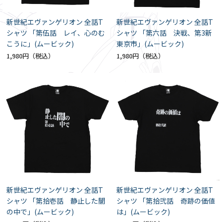
新世紀エヴァンゲリオン 全話T
新世紀エヴァンゲリオン 全話T
シャツ 「第伍話 レイ、心のむ
シャツ 「第六話 決戦、第3新
こうに」(ムービック)
東京市」(ムービック)
1,980円
1,980円
新世紀エヴァンゲリオン 全話T
新世紀エヴァンゲリオン 全話T
シャツ 「第拾壱話 静止した闇
シャツ 「第拾弐話 奇跡の価値
の中で」(ムービック)
は」(ムービック)