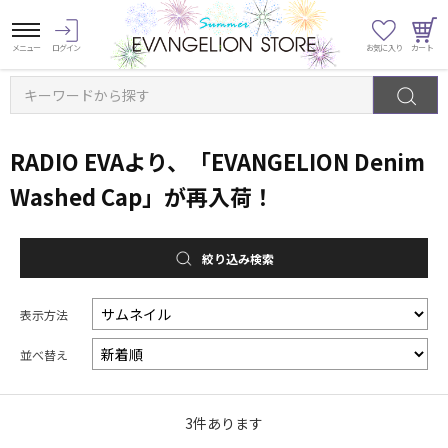
キーワードから探す
RADIO EVAより、「EVANGELION Denim
Washed Cap」が再入荷！
絞り込み検索
表示方法
並べ替え
3
件あります