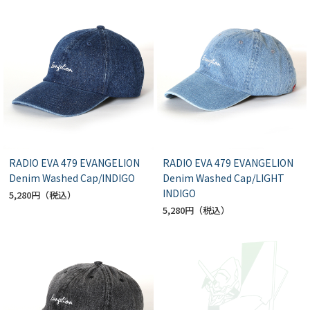
RADIO EVA 479 EVANGELION
RADIO EVA 479 EVANGELION
Denim Washed Cap/INDIGO
Denim Washed Cap/LIGHT
INDIGO
5,280円
5,280円