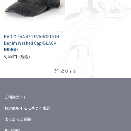
RADIO EVA 479 EVANGELION
Denim Washed Cap/BLACK
INDIGO
5,280円
3
件あります
ご利用ガイド
特定商取引法に基づく表記
よくあるご質問
利用規約