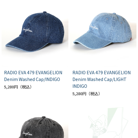
RADIO EVA 479 EVANGELION
RADIO EVA 479 EVANGELION
Denim Washed Cap/INDIGO
Denim Washed Cap/LIGHT
INDIGO
5,280円
5,280円