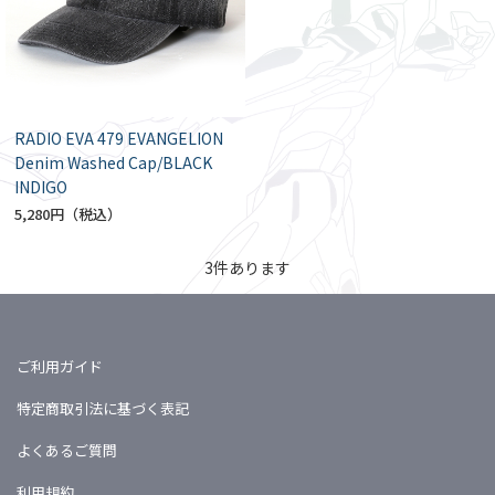
RADIO EVA 479 EVANGELION
Denim Washed Cap/BLACK
INDIGO
5,280円
3
件あります
ご利用ガイド
特定商取引法に基づく表記
よくあるご質問
利用規約