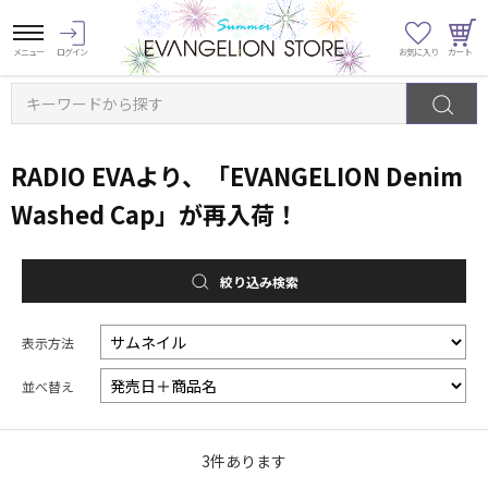
キーワードから探す
RADIO EVAより、「EVANGELION Denim
Washed Cap」が再入荷！
絞り込み検索
表示方法
並べ替え
3
件あります