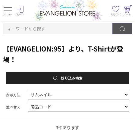
キーワードから探す
【EVANGELION:95】より、T-Shirtが登
場！
絞り込み検索
表示方法
並べ替え
3
件あります