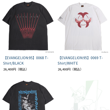
【EVANGELION:95】0068 T-
【EVANGELION:95】0069 T-
Shirt/BLACK
Shirt/WHITE
26,400円
26,400円