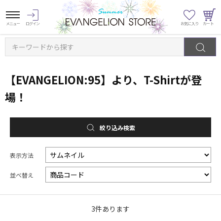
キーワードから探す
【EVANGELION:95】より、T-Shirtが登
場！
絞り込み検索
表示方法
並べ替え
3
件あります