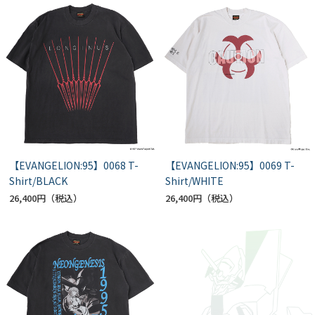
【EVANGELION:95】0068 T-
【EVANGELION:95】0069 T-
Shirt/BLACK
Shirt/WHITE
26,400円
26,400円