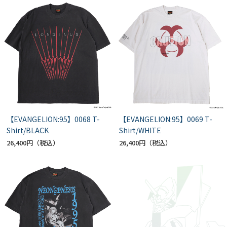
【EVANGELION:95】0068 T-
【EVANGELION:95】0069 T-
Shirt/BLACK
Shirt/WHITE
26,400円
26,400円