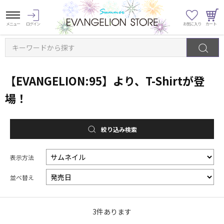
キーワードから探す
【EVANGELION:95】より、T-Shirtが登
場！
絞り込み検索
表示方法
並べ替え
3
件あります