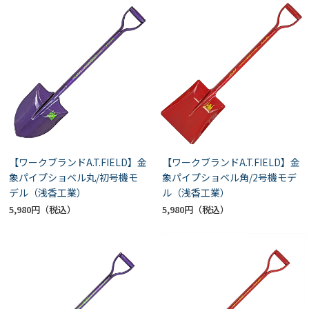
【ワークブランドA.T.FIELD】金
【ワークブランドA.T.FIELD】金
象パイプショベル丸/初号機モ
象パイプショベル角/2号機モデ
デル（浅香工業）
ル（浅香工業）
5,980円
5,980円