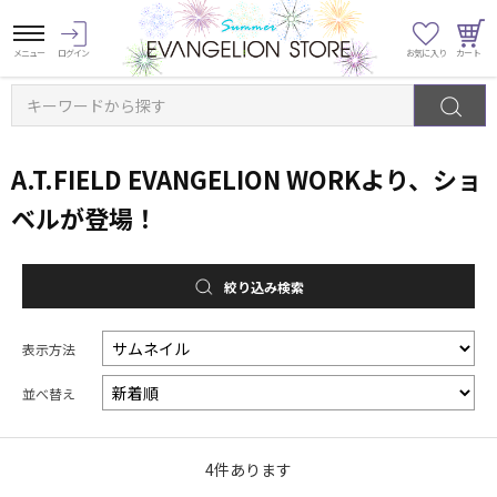
キーワードから探す
A.T.FIELD EVANGELION WORKより、ショ
ベルが登場！
絞り込み検索
表示方法
並べ替え
4
件あります