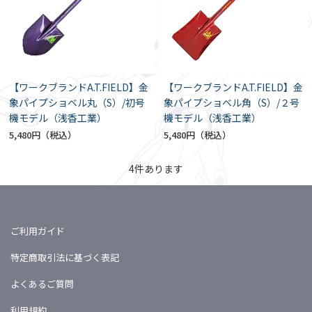
【ワークブランドA.T.FIELD】金
【ワークブランドA.T.FIELD】金
象パイプショベル丸（S）/初号
象パイプショベル角（S）/２号
機モデル（浅香工業）
機モデル（浅香工業）
5,480円
5,480円
4
件あります
ご利用ガイド
特定商取引法に基づく表記
よくあるご質問
利用規約