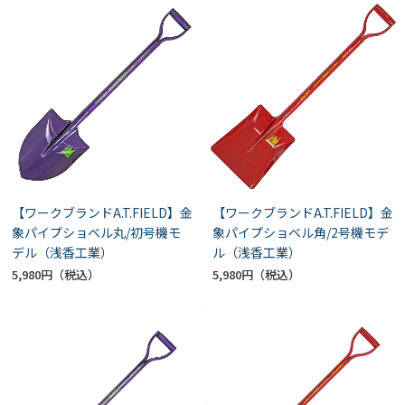
【ワークブランドA.T.FIELD】金
【ワークブランドA.T.FIELD】金
象パイプショベル丸/初号機モ
象パイプショベル角/2号機モデ
デル（浅香工業）
ル（浅香工業）
5,980円
5,980円