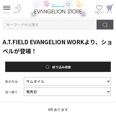
キーワードから探す
A.T.FIELD EVANGELION WORKより、ショ
ベルが登場！
絞り込み検索
表示方法
並べ替え
4
件あります