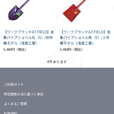
【ワークブランドA.T.FIELD】金
【ワークブランドA.T.FIELD】金
象パイプショベル丸（S）/初号
象パイプショベル角（S）/２号
機モデル（浅香工業）
機モデル（浅香工業）
5,480円
5,480円
4
件あります
ご利用ガイド
特定商取引法に基づく表記
よくあるご質問
利用規約