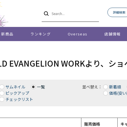
詳細検索
新商品
ランキング
Overseas
店舗情報
FIELD EVANGELION WORKより
サムネイル
一覧
並べ替え：
新着順
ピックアップ
価格(安い
チェックリスト
販売価格
キ