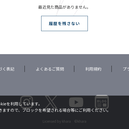
最近見た商品がありません。
履歴を残さない
づく表記
よくあるご質問
利用規約
プ
kieを利用しています。
できますので、ブロックを希望される場合等にご利用ください。
Licensed by khara ©khara