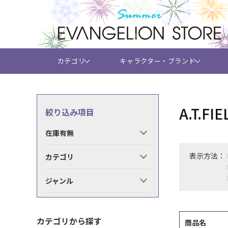
カテゴリ
キャラクター・ブランド
A.T.
絞り込み項目
在庫有無
表示方法：
カテゴリ
ジャンル
カテゴリから探す
商品名