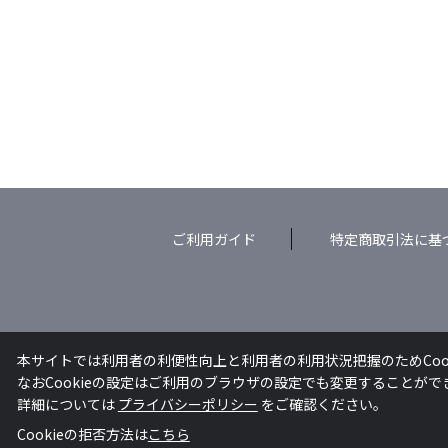
ご利用ガイド
特定商取引法に基
本サイトでは利用者の利便性向上と利用者の利用状況把握のためCoo
なおCookieの設定はご利用のブラウザの設定でも変更することが
詳細については
プライバシーポリシー
をご確認ください。
Cookieの拒否方法は
こちら