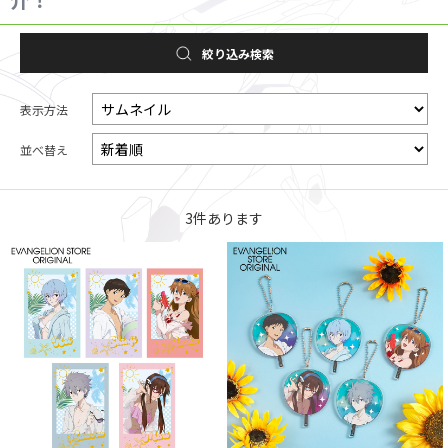
絞り込み検索
表示方法
並べ替え
3
件あります