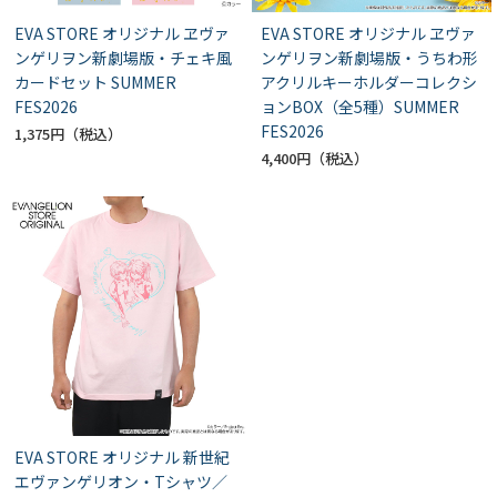
EVA STORE オリジナル ヱヴァ
EVA STORE オリジナル ヱヴァ
ンゲリヲン新劇場版・チェキ風
ンゲリヲン新劇場版・うちわ形
カードセット SUMMER
アクリルキーホルダーコレクシ
FES2026
ョンBOX（全5種）SUMMER
FES2026
1,375円
4,400円
EVA STORE オリジナル 新世紀
エヴァンゲリオン・Tシャツ／