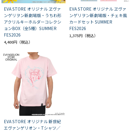
EVA STORE オリジナル ヱヴァ
EVA STORE オリジナル ヱヴァ
ンゲリヲン新劇場版・うちわ形
ンゲリヲン新劇場版・チェキ風
アクリルキーホルダーコレクシ
カードセット SUMMER
ョンBOX（全5種）SUMMER
FES2026
FES2026
1,375円
4,400円
EVA STORE オリジナル 新世紀
エヴァンゲリオン・Tシャツ／