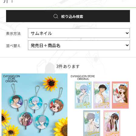
絞り込み検索
表示方法
並べ替え
3
件あります