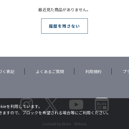
最近見た商品がありません。
履歴を残さない
づく表記
よくあるご質問
利用規約
プ
kieを利用しています。
できますので、ブロックを希望される場合等にご利用ください。
Licensed by khara ©khara