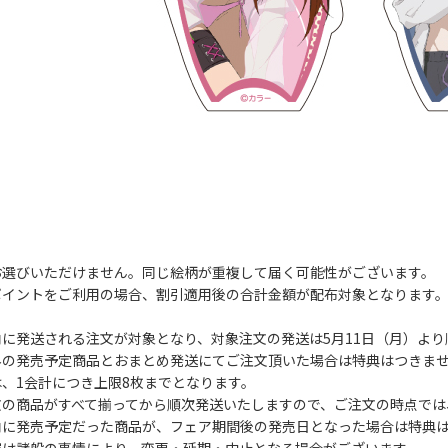
お選びいただけません。同じ絵柄が重複して届く可能性がございます。
ポイントをご利用の場合、割引適用後の合計金額が配布対象となります
に発送される注文が対象となり、対象注文の発送は5月11日（月）より
外の発売予定商品とおまとめ発送にてご注文頂いた場合は特典はつきま
、1会計につき上限8枚までとなります。
文の商品がすべて揃ってから順次発送いたしますので、ご注文の時点では
内に発売予定だった商品が、フェア期間後の発売日となった場合は特典
容は諸般の事情により、変更・延期・中止となる場合がございます。