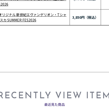
2026
RE オリジナル 新世紀エヴァンゲリオン・Tシャ
3,850円
 SUMMER FES2026
RECENTLY VIEW ITE
最近見た商品