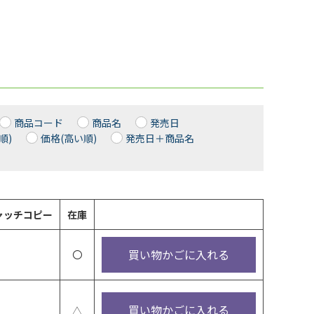
商品コード
商品名
発売日
順)
価格(高い順)
発売日＋商品名
ャッチコピー
在庫
買い物かごに入れる
〇
買い物かごに入れる
△