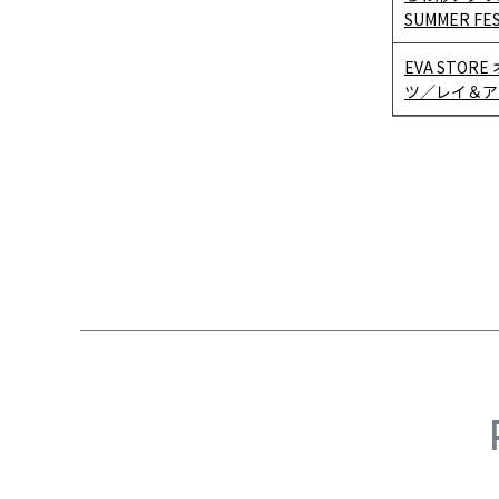
SUMMER FES
EVA STO
ツ／レイ＆アスカ