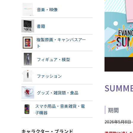
音楽・映像
書籍
複製原画・キャンバスアー
ト
フィギュア・模型
ファッション
SUMME
グッズ・雑貨類・食品
スマホ用品・音楽雑貨・電
期間
子機器
2026年5月8
キャラクター・ブランド