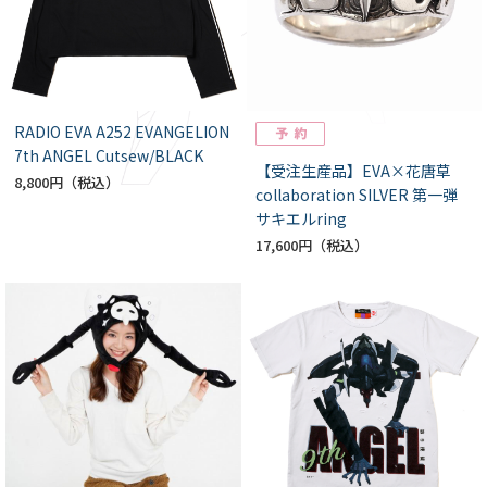
RADIO EVA A252 EVANGELION
7th ANGEL Cutsew/BLACK
【受注生産品】EVA×花唐草
8,800円
collaboration SILVER 第一弾
サキエルring
17,600円