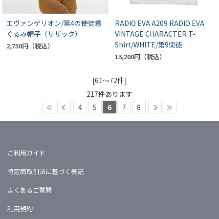
エヴァンゲリオン/第4の使徒着
RADIO EVA A209 RADIO EVA
ぐるみ帽子（サザック）
VINTAGE CHARACTER T-
Shirt/WHITE/第9使徒
2,750円
13,200円
[61～72件]
217
件あります
4
5
6
7
8
ご利用ガイド
特定商取引法に基づく表記
よくあるご質問
利用規約