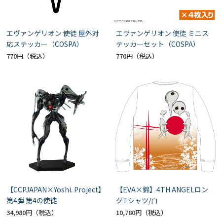
エヴァンゲリオン 使徒 屋外対
エヴァンゲリオン 使徒 ミニス
応ステッカー（COSPA）
テッカーセット（COSPA）
770円
770円
【CCPJAPAN×Yoshi. Project】
【EVA×錦】4TH ANGELロン
第4弾 第4の使徒
グTシャツ/白
34,980円
10,780円